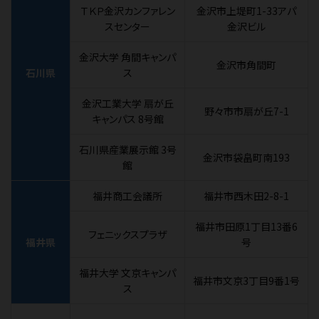
ＴＫＰ金沢カンファレン
金沢市上堤町1-33アパ
スセンター
金沢ビル
金沢大学 角間キャンパ
金沢市角間町
石川県
ス
金沢工業大学 扇が丘
野々市市扇が丘7-1
キャンパス 8号館
石川県産業展示館 3号
金沢市袋畠町南193
館
福井商工会議所
福井市西木田2-8-1
福井市田原1丁目13番6
フェニックスプラザ
福井県
号
福井大学 文京キャンパ
福井市文京3丁目9番1号
ス