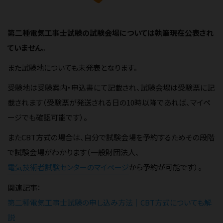
第二種電気工事士試験の試験会場については執筆現在公表され
ていません
。
また試験地についても未発表となります。
受験地は受験案内・申込書にて記載され、試験会場は受験票に記
載されます（受験票が発送される日の10時以降であれば、マイペ
ージでも確認可能です）。
またCBT方式の場合は、自分で試験会場を予約するためその段階
で試験会場がわかります（一般財団法人、
電気技術者試験センターのマイページ
から予約が可能です）。
関連記事：
第二種電気工事士試験の申し込み方法｜CBT方式についても解
説