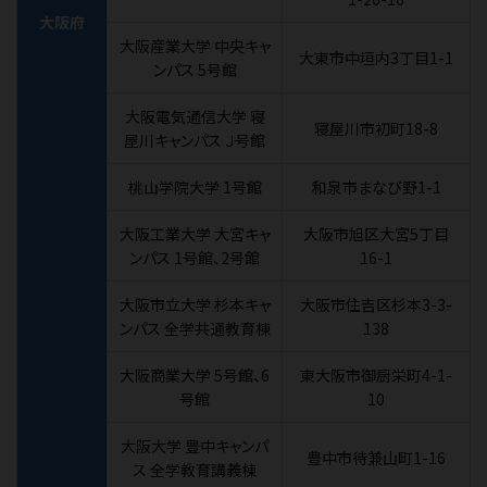
大阪府
大阪産業大学 中央キャ
大東市中垣内3丁目1-1
ンパス 5号館
大阪電気通信大学 寝
寝屋川市初町18-8
屋川キャンパス Ｊ号館
桃山学院大学 1号館
和泉市まなび野1-1
大阪工業大学 大宮キャ
大阪市旭区大宮5丁目
ンパス 1号館、2号館
16-1
大阪市立大学 杉本キャ
大阪市住吉区杉本3-3-
ンパス 全学共通教育棟
138
大阪商業大学 5号館、6
東大阪市御厨栄町4-1-
号館
10
大阪大学 豊中キャンパ
豊中市待兼山町1-16
ス 全学教育講義棟