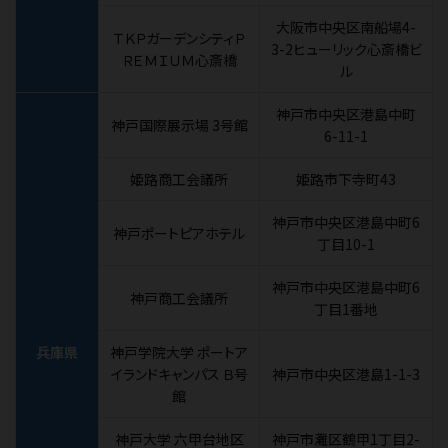
大阪市中央区南船場4-
ＴＫＰガーデンシティＰ
3-2ヒューリック心斎橋ビ
ＲＥＭＩＵＭ心斎橋
ル
神戸市中央区港島中町
神戸国際展示場 3号館
6-11-1
姫路商工会議所
姫路市下寺町43
神戸市中央区港島中町6
神戸ポートピアホテル
丁目10-1
神戸市中央区港島中町6
神戸商工会議所
丁目1番地
兵庫県
神戸学院大学 ポートア
イランドキャンパス Ｂ号
神戸市中央区港島1-1-3
館
神戸大学 六甲台地区
神戸市灘区鶴甲1丁目2-