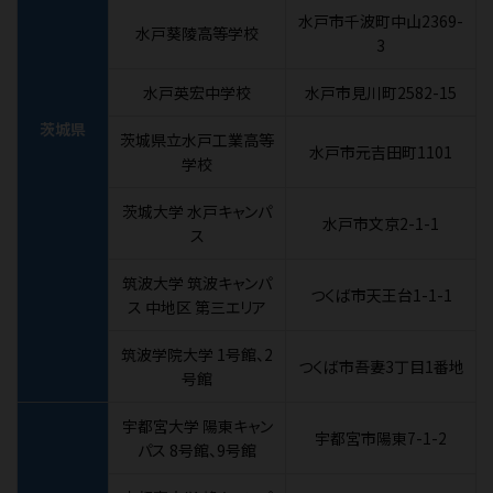
水戸市千波町中山2369-
水戸葵陵高等学校
3
水戸英宏中学校
水戸市見川町2582-15
茨城県
茨城県立水戸工業高等
水戸市元吉田町1101
学校
茨城大学 水戸キャンパ
水戸市文京2-1-1
ス
筑波大学 筑波キャンパ
つくば市天王台1-1-1
ス 中地区 第三エリア
筑波学院大学 1号館、2
つくば市吾妻3丁目1番地
号館
宇都宮大学 陽東キャン
宇都宮市陽東7-1-2
パス 8号館、9号館