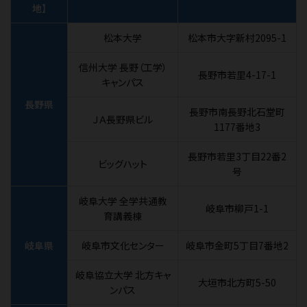
地】
松本大学
松本市大字新村2095-1
信州大学 長野（工学）
長野市若里4-17-1
キャンパス
長野県
長野市南長野北石堂町
ＪＡ長野県ビル
1177番地3
長野市若里3丁目22番2
ビッグハット
号
岐阜大学 全学共通教
岐阜市柳戸1-1
育講義棟
岐阜県
岐阜市文化センター
岐阜市金町5丁目7番地2
岐阜協立大学 北方キャ
大垣市北方町5-50
ンパス