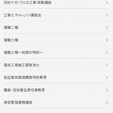
初めての！でんき工事 体験講座
工事士チャレンジ講習会
電験二種
電験三種
電験三種〜地獄の特訓〜
電気工事施工管理技士
低圧電気取扱業務特別教育
職長・安全衛生責任者教育
保安管理業務講習