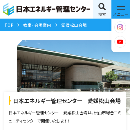
検索
メニュー
TOP
教室・会場案内
愛媛松山会場
日本エネルギー管理センター 愛媛松山会場
日本エネルギー管理センター 愛媛松山会場は、松山市総合コミ
ュニティセンターで開催いたします！