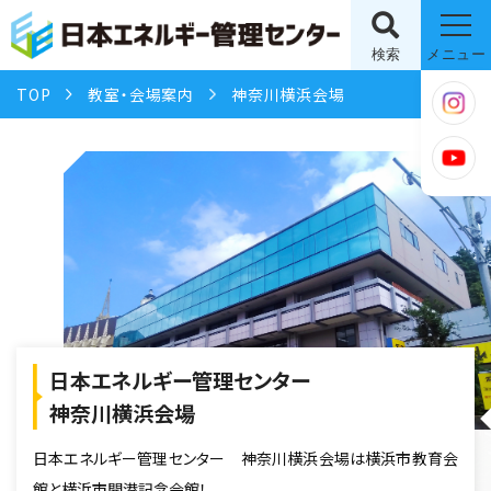
検索
メニュー
TOP
教室・会場案内
神奈川横浜会場
日本エネルギー管理センター
神奈川横浜会場
日本エネルギー管理センター 神奈川横浜会場は横浜市教育会
館と横浜市開港記念会館！