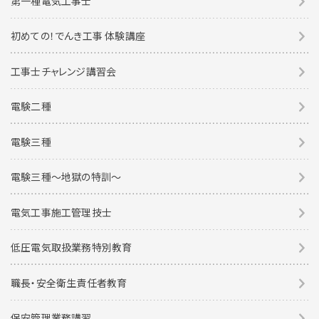
第一種電気工事士
初めての！でんき工事 体験講座
工事士チャレンジ講習会
電験二種
電験三種
電験三種〜地獄の特訓〜
電気工事施工管理技士
低圧電気取扱業務特別教育
職長・安全衛生責任者教育
保安管理業務講習