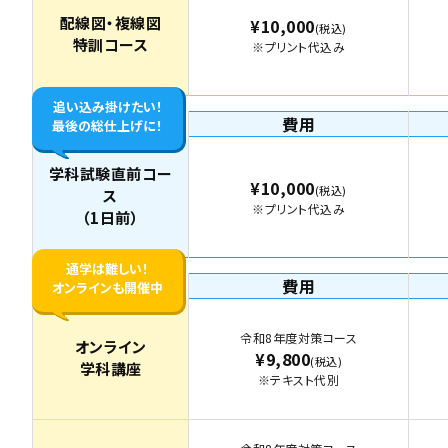
配線図・複線図
¥10,000
(税込)
特訓コース
※プリント代込み
追い込み掛けたい！
費用
最後の総仕上げに！
学科試験直前コー
¥10,000
(税込)
ス
※プリント代込み
（1日前）
通学は難しい！
費用
オンラインも開催中
令和8年度対策コース
オンライン
¥9,800
(税込)
学科講座
※テキスト代別