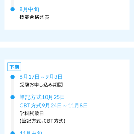
8月中旬
技能合格発表
下期
8月17日～9月3日
受験お申し込み期間
筆記方式10月25日
CBT方式9月24日～11月8日
学科試験日
(筆記方式，CBT方式)
11月中旬