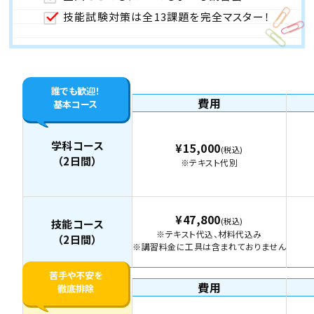
技能試験対策は全13課題を完全マスター！
誰でも歓迎！
費用
基本コース
学科コース
¥15,000
(税込)
（2日間）
※テキスト代別
¥47,800
(税込)
技能コース
※テキスト代込、材料代込み
（2日間）
※講習料金に工具は含まれておりません
苦手や不安を
費用
徹底排除