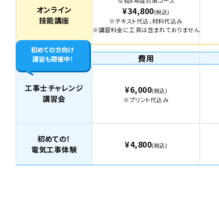
令和8年度対策コース
オンライン
¥34,800
(税込)
技能講座
※テキスト代込、材料代込み
※講習料金に工具は含まれておりません
初めての方向け
費用
講習も開催中！
工事士チャレンジ
¥6,000
(税込)
講習会
※プリント代込み
初めての！
¥4,800
(税込)
電気工事体験