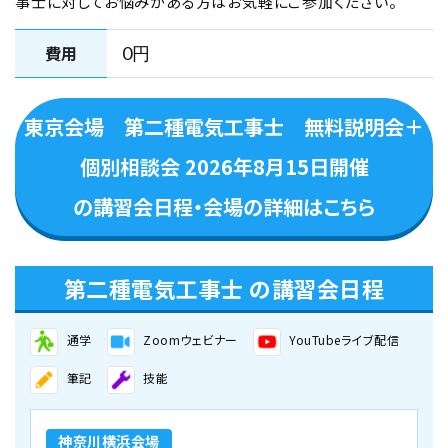
事士に対してお悩みがある方はお気軽にご参加ください。
費用
0円
東京会場 第二種電気工事士 無料説明会＋
個別相談会 2026年8月15日開催
の講習会日程・会場の詳細はこちら
第二種電気工事士 の講習会日程
通学
Zoomウェビナー
YouTubeライブ配信
筆記
技能
神奈川横浜会場