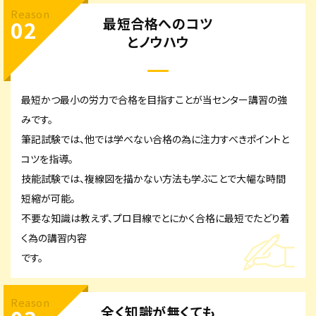
Reason
最短合格へのコツ
02
とノウハウ
最短かつ最小の労力で合格を目指すことが当センター講習の強
みです。
筆記試験では、他では学べない合格の為に注力すべきポイントと
コツを指導。
技能試験では、複線図を描かない方法も学ぶことで大幅な時間
短縮が可能。
不要な知識は教えず、プロ目線でとにかく合格に最短でたどり着
く為の講習内容
です。
Reason
全く知識が無くても