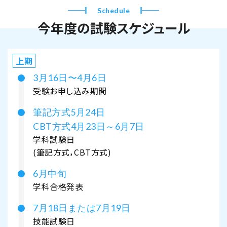
Schedule
今年度の試験スケジュール
上期
3月16日〜4月6日
受験お申し込み期間
筆記方式5月24日
CBT方式4月23日～6月7日
学科試験日
(筆記方式，CBT方式)
6月中旬
学科合格発表
7月18日または7月19日
技能試験日