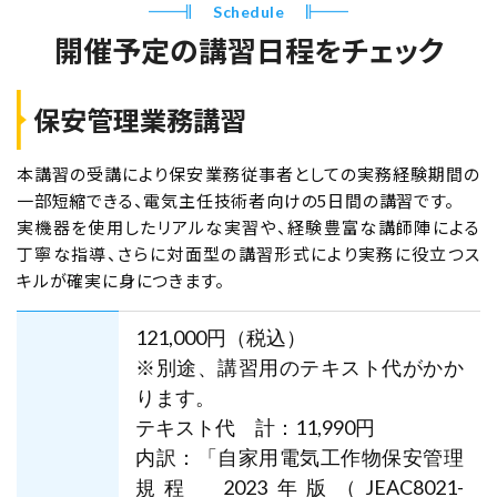
Schedule
開催予定の講習日程をチェック
保安管理業務講習
本講習の受講により保安業務従事者としての実務経験期間の
一部短縮できる、電気主任技術者向けの5日間の講習です。
実機器を使用したリアルな実習や、経験豊富な講師陣による
丁寧な指導、さらに対面型の講習形式により実務に役立つス
キルが確実に身につきます。
121,000円（税込）
※別途、講習用のテキスト代がかか
ります。
テキスト代 計：11,990円
内訳：「自家用電気工作物保安管理
規程 2023年版（JEAC8021-