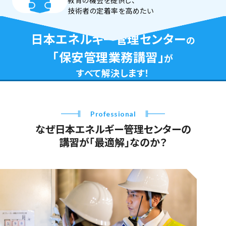
教育の機会を提供し、
技術者の定着率を高めたい
その課題、
日本エネルギー管理センター
の
「保安管理業務講習」
が
すべて解決します！
Professional
なぜ日本エネルギー管理センターの
講習が「最適解」なのか？