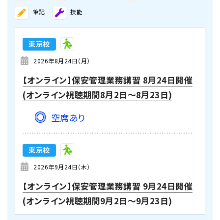
高圧受変電設備 継電器試験特訓講習 2月
筆記
技能
6日・7日（2日間）
空席あり
東京校
2026年8月24日（月）
【オンライン】保安管理業務講習 8月24日開催
(オンライン視聴期間8月2日～8月23日)
空席あり
東京校
2026年9月24日（木）
【オンライン】保安管理業務講習 9月24日開催
(オンライン視聴期間9月2日～9月23日)