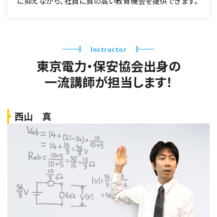
に抑えながら、社員に質の高い教育機会を提供できます。
Instructor
東京電力・保安協会出身の
一流講師が担当します！
西山 真