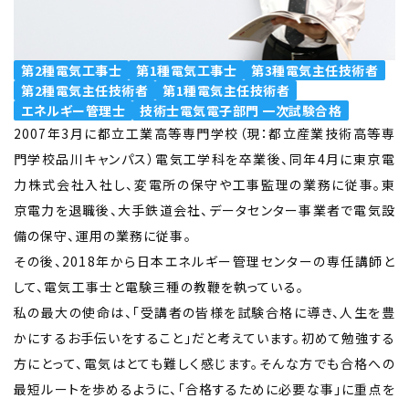
第2種電気工事士
第1種電気工事士
第3種電気主任技術者
第2種電気主任技術者
第1種電気主任技術者
エネルギー管理士
技術士電気電子部門 一次試験合格
2007年3月に都立工業高等専門学校（現：都立産業技術高等専
門学校品川キャンパス）電気工学科を卒業後、同年4月に東京電
力株式会社入社し、変電所の保守や工事監理の業務に従事。東
京電力を退職後、大手鉄道会社、データセンター事業者で電気設
備の保守、運用の業務に従事。
その後、2018年から日本エネルギー管理センターの専任講師と
して、電気工事士と電験三種の教鞭を執っている。
私の最大の使命は、「受講者の皆様を試験合格に導き、人生を豊
かにするお手伝いをすること」だと考えています。初めて勉強する
方にとって、電気はとても難しく感じます。そんな方でも合格への
最短ルートを歩めるように、「合格するために必要な事」に重点を