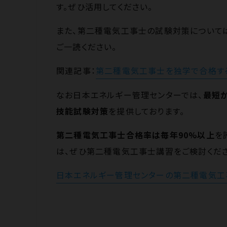
す。ぜひ活用してください。
また、第二種電気工事士の試験対策について
ご一読ください。
関連記事：
第二種電気工事士を独学で合格す
なお日本エネルギー管理センターでは、
最短
技能試験対策
を提供しております。
第二種電気工事士合格率は毎年90%以上
を
は、ぜひ第二種電気工事士講習をご検討くださ
日本エネルギー管理センターの第二種電気工