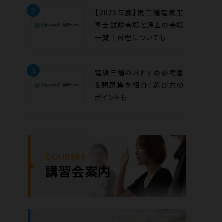
2
【2025年度】第二種電気工
事士試験会場と過去の会場
一覧｜日程についても
3
電験三種のおすすめ参考書
＆問題集を紹介！選び方の
ポイントも
COURSES
講習会案内