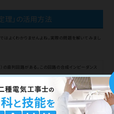
定理」の活用方法
ではよくわかりませんよね。実際の問題を解いてみまし
６Ω）の直列回路がある。この回路の合成インピーダンス
乗し、その和のルートをとる」ことになります。しかし、2