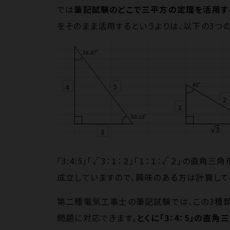
では
筆記試験のどこで三平方の定理を活用す
をそのまま活用するというよりは、以下の3つ
「3:4:5」「√3：１：２」「１：１：√２」の
成立していますので、興味のある方は計算して
第二種電気工事士の筆記試験では、この3種
問題に対応できます
。
とくに「3：4：5」の直