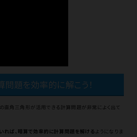
算問題を効率的に解こう！
：5の直角三角形が活用できる計算問題が非常によく出て
いれば、暗算で効率的に計算問題を解ける
ようになりま