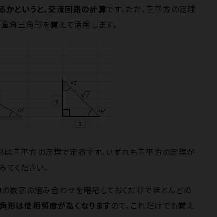
るかというと、交流回路の計算
です。
ただ、三平方の定理
の直角三角形を覚えて活用します。
直角三角形は三平方の定理で定番です。いずれも三平方の定理が
みてください。
類の数字の組み合わせを暗記しておくだけでほとんどの
角三角形は使用頻度が高くなります
ので、これだけでも覚え