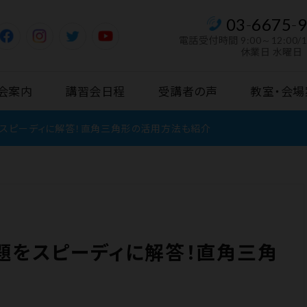
03
-
6675
-
電話受付時間
9:00～12:00/
休業日 水曜日
会案内
講習会日程
受講者の声
教室・会場
をスピーディに解答！直角三角形の活用方法も紹介
題をスピーディに解答！直角三角