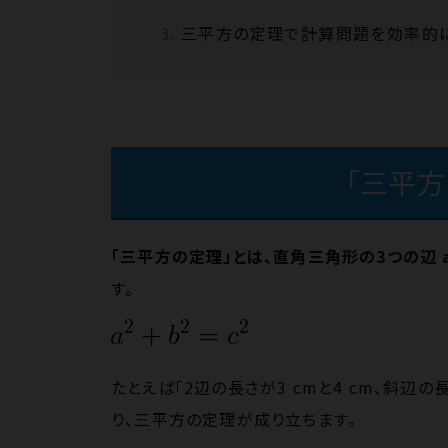
三平方の定理で計算問題を効率的に
「三平方
「三平方の定理」とは、直角三角形の3つの辺 
す。
たとえば「2辺の長さが3 cmと4 cm、斜辺の
り、三平方の定理が成り立ちます。