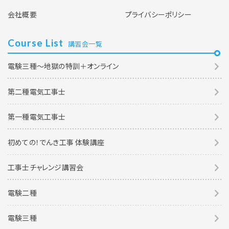
会社概要
プライバシーポリシー
Course List
講習会一覧
電験三種～地獄の特訓＋オンライン
第二種電気工事士
第一種電気工事士
初めての！でんき工事 体験講座
工事士チャレンジ講習会
電験二種
電験三種