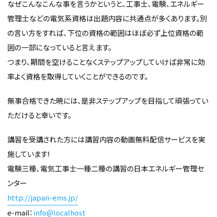
なぜこんなこんな事を言うかというと、工事士、電験、エネルギー
管理士などの電気系資格は出題内容に共通点が多くあります。別
の言い方をすれば、下位の資格の範囲はほぼ必ず上位資格の範
囲の一部になっていると言えます。
つまり、期間を空けることなくステップアップしていけば非常に効
率よく資格を取得していくことができるのです。
無事合格できた暁には、是非ステップアップを目指して頑張ってい
ただけると幸いです。
講習を受講された方には講習内容の動画無料配信サービスを実
施しています!
電験三種、電気工事士一種二種の講習の日本エネルギー管理セ
ンター
http://japan-ems.jp/
e-mail：
info@localhost