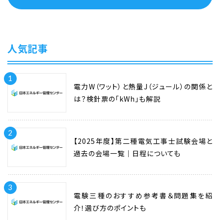
人気記事
1
電力W（ワット）と熱量J（ジュール）の関係と
は？検針票の「kWh」も解説
2
【2025年度】第二種電気工事士試験会場と
過去の会場一覧｜日程についても
3
電験三種のおすすめ参考書＆問題集を紹
介！選び方のポイントも