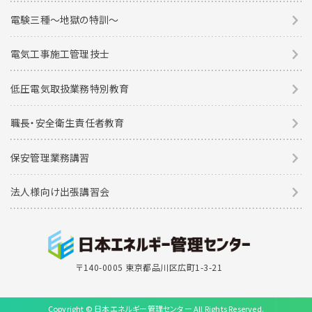
電験三種〜地獄の特訓〜
電気工事施工管理技士
低圧電気取扱業務特別教育
職長・安全衛生責任者教育
保安管理業務講習
法人様向け出張講習会
〒140-0005 東京都品川区広町1-3-21
Copyright © 日本エネルギー管理センター All Rights Reserved.