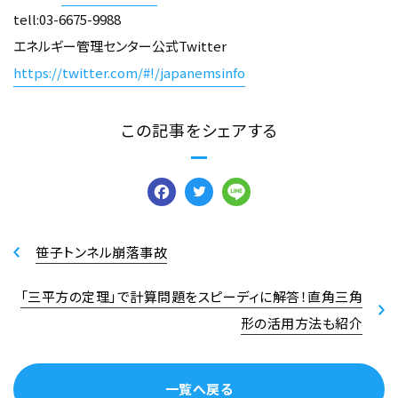
tell:03-6675-9988
エネルギー管理センター公式Twitter
https://twitter.com/#!/japanemsinfo
この記事をシェアする
Facebook
Twitter
Line
笹子トンネル崩落事故
「三平方の定理」で計算問題をスピーディに解答！直角三角
形の活用方法も紹介
一覧へ戻る