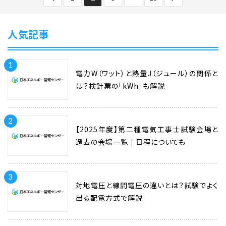
人気記事
1
電力W（ワット）と熱量J（ジュール）の関係と
は？検針票の「kWh」も解説
2
【2025年度】第二種電気工事士試験会場と
過去の会場一覧｜日程についても
3
対地電圧と線間電圧の違いとは？試験でよく
出る配電方式で解説