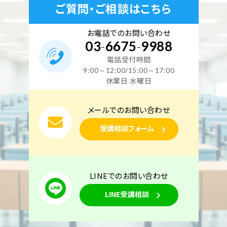
ご質問・ご相談はこちら
お電話でのお問い合わせ
03
-
6675
-
9988
電話受付時間
9:00～12:00/15:00～17:00
休業日 水曜日
メールでのお問い合わせ
受講相談フォーム
LINEでのお問い合わせ
LINE受講相談