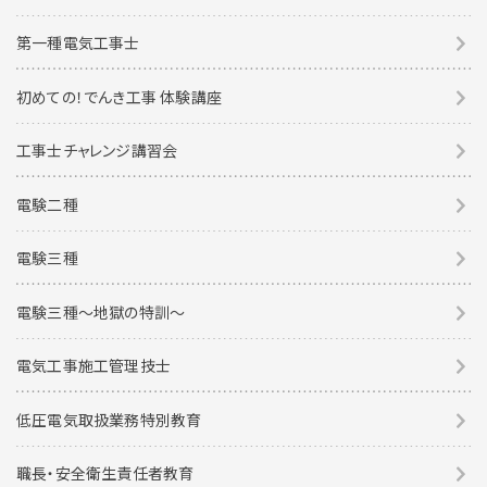
第一種電気工事士
初めての！でんき工事 体験講座
工事士チャレンジ講習会
電験二種
電験三種
電験三種〜地獄の特訓〜
電気工事施工管理技士
低圧電気取扱業務特別教育
職長・安全衛生責任者教育