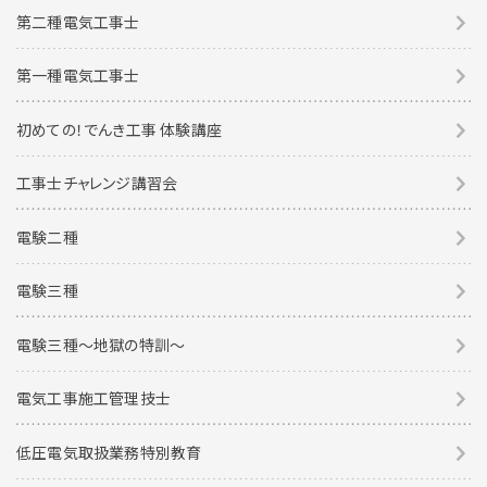
第二種電気工事士
第一種電気工事士
初めての！でんき工事 体験講座
工事士チャレンジ講習会
電験二種
電験三種
電験三種〜地獄の特訓〜
電気工事施工管理技士
低圧電気取扱業務特別教育