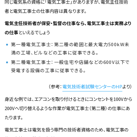
同じ電気系の資格に「電気工事士」がありますが、電気主任技術
者と電気工事士の仕事内容は異なります。
電気主任技術者が保安・監督の仕事なら、電気工事士は実務より
の仕事
といえるでしょう
第一種電気工事士：第二種の範囲と最大電力500kW未
満の工場、ビルなどの工事に従事できる。
第二種電気工事士：一般住宅や店舗などの600V以下で
受電する設備の工事に従事できる。
（参考：
電気技術者試験センターのHP
より）
身近な例では、エアコンを取り付けるときにコンセントを100Vから
200Vへ切り替えるような作業が電気工事士（第二種）の仕事にあ
たります。
電気工事士は電気を扱う専門の技術者資格のため、電気工事の