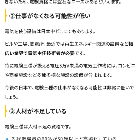
きないため、電験資格には盤石なニーズがあるといえます。
②仕事がなくなる可能性が低い
電気を使う設備は日本中どこにでもあります。
ビルや工場、変電所、最近では再生エネルギー関連の設備など
幅
広い業界で電気主任技術者が必要
です。
特に電験三種が扱える電圧5万V未満の電気工作物には、コンビニ
や商業施設など多種多様な施設の設備が含まれます。
今後の日本で、電験三種の仕事がなくなる可能性は非常に低いで
しょう。
③人材が不足している
電験三種は人材不足の資格です。
免状取得者の60%が50歳以上と高齢化している