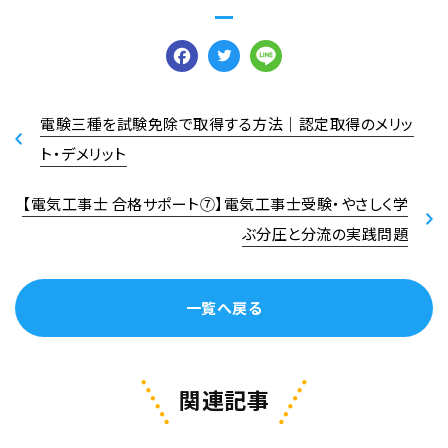
Facebook
Twitter
Line
電験三種を試験免除で取得する方法｜認定取得のメリッ
ト・デメリット
【電気工事士 合格サポート⑦】電気工事士受験・やさしく学
ぶ分圧と分流の実践問題
一覧へ戻る
関連記事