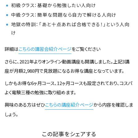
初級クラス：基礎から勉強したい人向け
中級クラス：簡単な問題なら自力で解ける人向け
地獄の特訓：「あと十点あれば合格できる！」という人向
け
詳細は
こちらの講習会紹介ページ
をご覧ください
さらに、2021年よりオンライン動画講座も開講しました。上記3講
座が月額2,980円で見放題になるお得な講座となっています。
しかもお得な6ヶ月コース、12ヶ月コースも設定されており、コスパ
よく電験三種の勉強に取り組めます。
興味のある方はぜひ
こちらの講座紹介ページ
から内容を確認しま
しょう。
この記事をシェアする