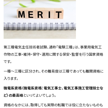
第三種電気主任技術者試験、通称「電験三種」は、事業用電気工
作物の工事・維持・保守・運用に関する保安・監督を行う国家資格
です。
一種〜三種に区分され、その難易度は三種であっても難関資格に
入ります。
強電系資格（強電系資格：電気工事士、電気工事施工管理技士な
ど）の最高峰
といってよいでしょう。
資格のなかには、取得しても実際の転職では役に立たないものも