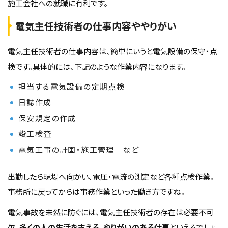
施工会社への就職に有利です。
電気主任技術者の仕事内容ややりがい
電気主任技術者の仕事内容は、簡単にいうと電気設備の保守・点
検です。具体的には、下記のような作業内容になります。
担当する電気設備の定期点検
日誌作成
保安規定の作成
竣工検査
電気工事の計画・施工管理 など
出勤したら現場へ向かい、電圧・電流の測定など各種点検作業。
事務所に戻ってからは事務作業といった働き方ですね。
電気事故を未然に防ぐには、電気主任技術者の存在は必要不可
欠。
多くの人の生活を支える、やりがいのある仕事
といえるでしょ