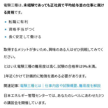
電験三種は、
未経験であっても正社員で平均給与並の仕事に就け
る資格
です。
転職に有利
資格手当がつく
長く安定して働ける
取得するメリットが多いため、興味のある人はぜひ挑戦してみてく
ださい。
とはいえ電験三種の難易度は高く、試験の合格率は9%未満。
1年近くかけて計画的に勉強を進める必要があります。
関連記事：
電験三種とは｜仕事内容や試験概要、難易度を解説
日本エネルギー管理センターでは、あなたのレベルにあわせた3つ
の講習会を開催しています。