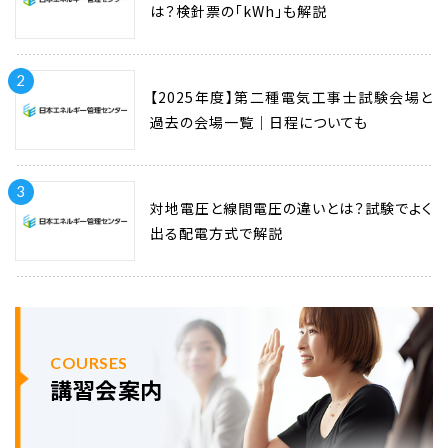
は？検針票の「kWh」も解説
2
【2025年度】第二種電気工事士試験会場と
過去の会場一覧｜日程についても
3
対地電圧と線間電圧の違いとは？試験でよく
出る配電方式で解説
COURSES
講習会案内