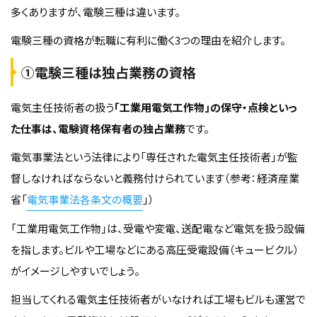
多くありますが、電験三種は違います。
電験三種の資格が転職に有利に働く3つの理由を紹介します。
①電験三種は独占業務の資格
電気主任技術者の扱う
「工業用電気工作物」の保守・点検といっ
た仕事は、電験資格保有者の独占業務
です。
電気事業法という法律により「専任された電気主任技術者」が監
督しなければならないと義務付けられています（参考：経済産業
省「
電気事業法各条文の概要
」）
「工業用電気工作物」は、受電や変電、送配電など電気を扱う設備
を指します。ビルや工場などにある高圧受電設備（キュービクル）
がイメージしやすいでしょう。
担当してくれる電気主任技術者がいなければ工場もビルも運営で