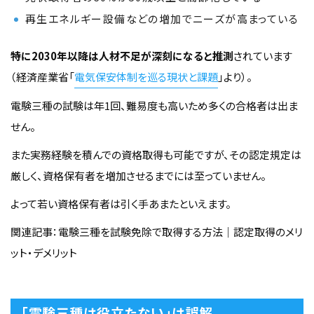
再生エネルギー設備などの増加でニーズが高まっている
特に2030年以降は人材不足が深刻になると推測
されています
（経済産業省「
電気保安体制を巡る現状と課題
」より）。
電験三種の試験は年1回、難易度も高いため多くの合格者は出ま
せん。
また実務経験を積んでの資格取得も可能ですが、その認定規定は
厳しく、資格保有者を増加させるまでには至っていません。
よって若い資格保有者は引く手あまたといえます。
関連記事：電験三種を試験免除で取得する方法｜認定取得のメリ
ット・デメリット
「電験三種は役立たない」は誤解