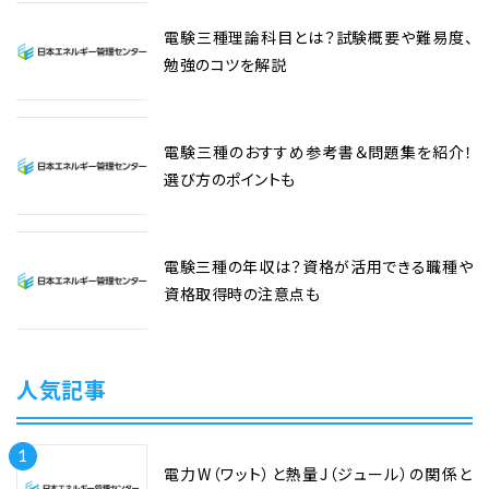
電験三種理論科目とは？試験概要や難易度、
勉強のコツを解説
電験三種のおすすめ参考書＆問題集を紹介！
選び方のポイントも
電験三種の年収は？資格が活用できる職種や
資格取得時の注意点も
人気記事
1
電力W（ワット）と熱量J（ジュール）の関係と