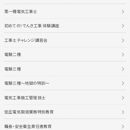
第一種電気工事士
初めての！でんき工事 体験講座
工事士チャレンジ講習会
電験二種
電験三種
電験三種〜地獄の特訓〜
電気工事施工管理技士
低圧電気取扱業務特別教育
職長・安全衛生責任者教育