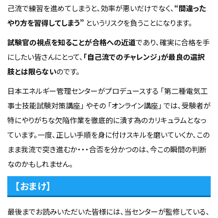
己流で練習を進めてしまうと、効率が悪いだけでなく、
“間違った
やり方を習得してしまう”
というリスクを負うことになります。
試験官の視点を知ることが合格への近道
であり、確実に合格を手
にしたい皆さんにとって、
「自己流でのチャレンジ」が最良の選択
肢とは限らない
のです。
日本エネルギー管理センターがプロデュースする 「第二種電気工
事士技能試験対策講座」 やその 「オンライン講座」 では、受験者が
特にやりがちな欠陥作業を徹底的に潰す為のカリキュラムとなっ
ています。一度、正しい手順を身に付けスキルを磨いていくか、この
まま我流で突き進むか・・・合否を分かつのは、今この瞬間の判断
なのかもしれません。
【おまけ】
最後までお読みいただいた皆様には、当センターが監修している、