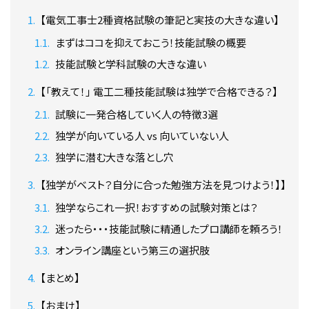
【電気工事士2種資格試験の筆記と実技の大きな違い】
まずはココを抑えておこう！技能試験の概要
技能試験と学科試験の大きな違い
【「教えて！」 電工二種技能試験は独学で合格できる？】
試験に一発合格していく人の特徴3選
独学が向いている人 vs 向いていない人
独学に潜む大きな落とし穴
【独学がベスト？自分に合った勉強方法を見つけよう！】】
独学ならこれ一択！おすすめの試験対策とは？
迷ったら・・・技能試験に精通したプロ講師を頼ろう！
オンライン講座という第三の選択肢
【まとめ】
【おまけ】