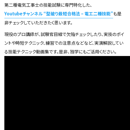
第二種電気工事士の技能試験に専門特化した、
Youtubeチャンネル “型破り最短合格法 – 電工二種技能”
も是
非チェックしていただきたく思います。
現役のプロ講師が、試験官目線で欠陥チェックしたり、実技のポイ
ントや時短テクニック、練習での注意点などなど、実演解説してい
る技能テクニック動画集です。是非、独学にもご活用ください。