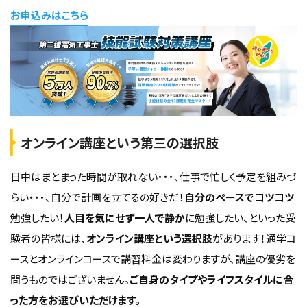
お申込みはこちら
オンライン講座という第三の選択肢
日中はまとまった時間が取れない・・・、仕事で忙しく予定を組みづ
らい・・・、自分で計画を立てるの好きだ！
自分のペースでコツコツ
勉強したい！
人目を気にせず一人で静か
に勉強したい、といった受
験者の皆様には、
オンライン講座という選択肢
があります！通学コ
ースとオンラインコースで講習料金は変わりますが、講座の優劣を
問うものではございません。
ご自身のタイプやライフスタイルに合
った方をお選びいただけます。