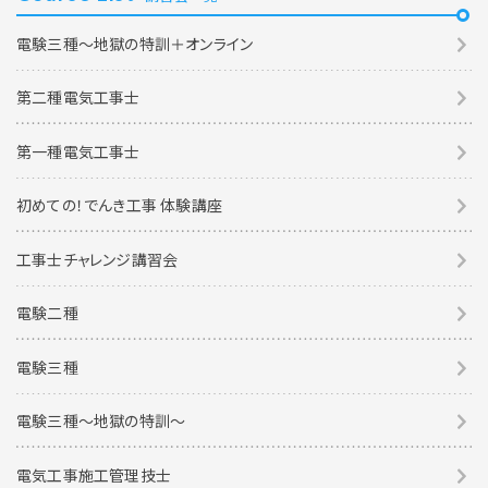
電験三種～地獄の特訓＋オンライン
第二種電気工事士
第一種電気工事士
初めての！でんき工事 体験講座
工事士チャレンジ講習会
電験二種
電験三種
電験三種〜地獄の特訓〜
電気工事施工管理技士