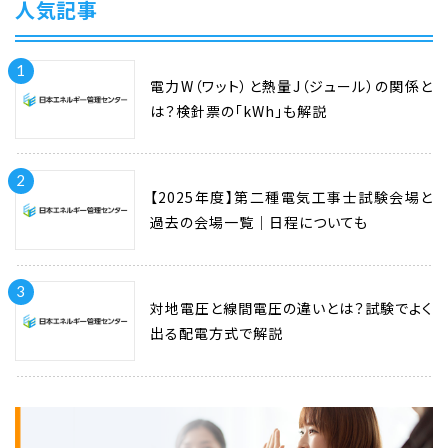
人気記事
1
電力W（ワット）と熱量J（ジュール）の関係と
は？検針票の「kWh」も解説
2
【2025年度】第二種電気工事士試験会場と
過去の会場一覧｜日程についても
3
対地電圧と線間電圧の違いとは？試験でよく
出る配電方式で解説