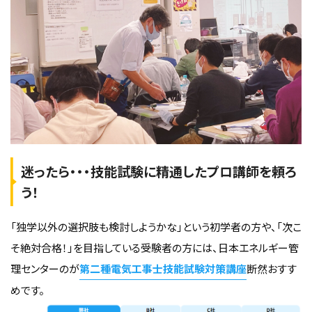
迷ったら・・・技能試験に精通したプロ講師を頼ろ
う！
「独学以外の選択肢も検討しようかな」という初学者の方や、「次こ
そ絶対合格！」を目指している受験者の方には、日本エネルギー管
理センターのが
第二種電気工事士技能試験対策講座
断然おすす
めです。