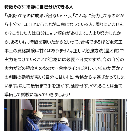
特徴その3：冷静に自己分析できる人
「頑張ってるのに成果が出ない・・・」、「こんなに努力してるのだか
ら十分でしょ！」ということが口癖になっている人、周りにいません
か？こうした人は自分に甘い傾向があります。人より努力したか
ら、あるいは、時間を割いたからといって、合格できるほど電気工
事士の資格試験は甘くはありません。正しい勉強方法（量と質）で
実力をつけていくことが合格には必要不可欠ですが、今の自分の
実力がどの程度ものなのか？合格ラインに達しているのか否か？
の判断の勘所が悪い（自分に甘い）と、合格からは遠ざかってしま
います。決して最後まで手を抜かず、油断せず、やれることは全て
準備して試験に臨んでいきましょう！