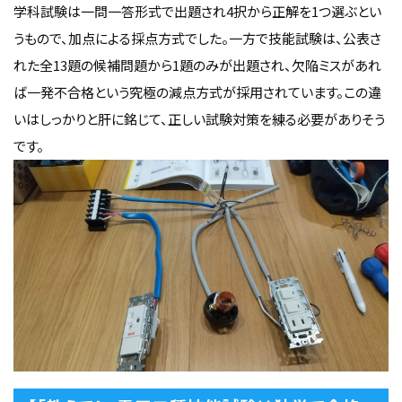
学科試験は一問一答形式で出題され4択から正解を1つ選ぶとい
うもので、加点による採点方式でした。一方で技能試験は、公表さ
れた全13題の候補問題から1題のみが出題され、欠陥ミスがあれ
ば一発不合格という究極の減点方式が採用されています。この違
いはしっかりと肝に銘じて、正しい試験対策を練る必要がありそう
です。