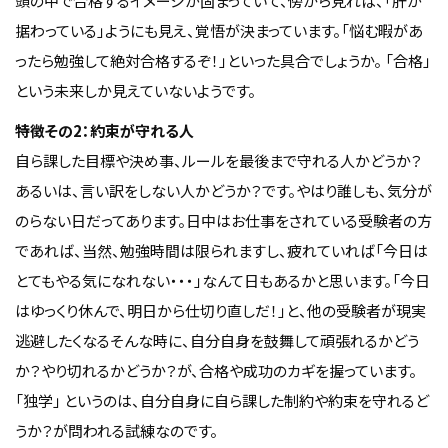
頭の中で合格するイメージが固まっていて、傍から見れば、「肝が
据わっている」ようにも見え、覚悟が決まっています。「悩む暇があ
ったら勉強して絶対合格するぞ！」といった具合でしょうか。 「合格」
という未来しか見えていないようです。
特徴その2：約束が守れる人
自ら課した目標や決め事、ルールを最後まで守れる人かどうか？
あるいは、言い訳をしない人かどうか？です。やはり誰しも、気分が
のらない日だってあります。日中はお仕事をされている受験者の方
であれば、当然、勉強時間は限られますし、疲れていれば「今日は
とてもやる気になれない・・・」なんて日もあるかと思います。「今日
はゆっくり休んで、明日から仕切り直しだ！」と、他の受験者が現実
逃避したくなるそんな時に、自分自身を鼓舞して頑張れるかどう
か？やり切れるかどうか？が、合格や成功のカギを握っています。
「独学」 というのは、自分自身に自ら課した制約や約束を守れるど
うか？が問われる試練なのです。