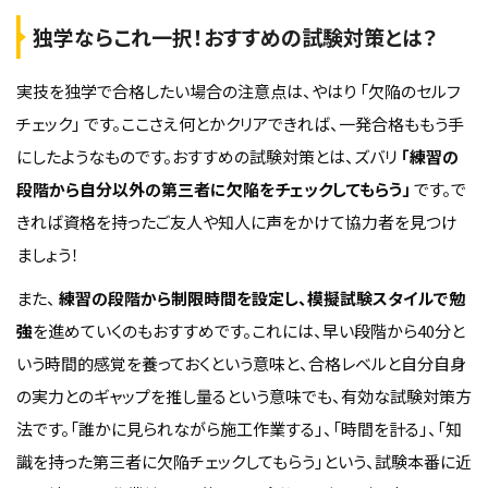
独学ならこれ一択！おすすめの試験対策とは？
実技を独学で合格したい場合の注意点は、やはり 「欠陥のセルフ
チェック」 です。ここさえ何とかクリアできれば、一発合格ももう手
にしたようなものです。おすすめの試験対策とは、ズバリ
「練習の
段階から自分以外の第三者に欠陥をチェックしてもらう」
です。で
きれば資格を持ったご友人や知人に声をかけて協力者を見つけ
ましょう！
また、
練習の段階から制限時間を設定し、模擬試験スタイルで勉
強
を進めていくのもおすすめです。これには、早い段階から40分と
いう時間的感覚を養っておくという意味と、合格レベルと自分自身
の実力とのギャップを推し量るという意味でも、有効な試験対策方
法です。「誰かに見られながら施工作業する」、「時間を計る」、「知
識を持った第三者に欠陥チェックしてもらう」という、試験本番に近