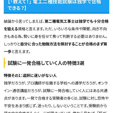
【「教えて！」 電工二種技能試験は独学で合格
できる？】
結論から言ってしまえば、
第二種電気工事士は独学でも十分合格
を狙える
資格と言えます。ただ、いろいろな条件や障壁、向き不向
きもある為、勢いに身を任せて焦って判断する必要はありません。
しっかりと
自分に合った勉強方法を検討することが合格のまず第
一歩
と言えます。
試験に一発合格していく人の特徴3選
特徴その1：選択に迷いがない人
独学だろうが、プロ講師が在籍する学校への通学だろうが、オンラ
イン・通信講座だろうが、試験に一発合格していく人にはある共通
点があります。一発で合格する受験者の多くは、試験に対し恐怖や
不安をあまり感じず、迷ったり、しないということです。受験前から