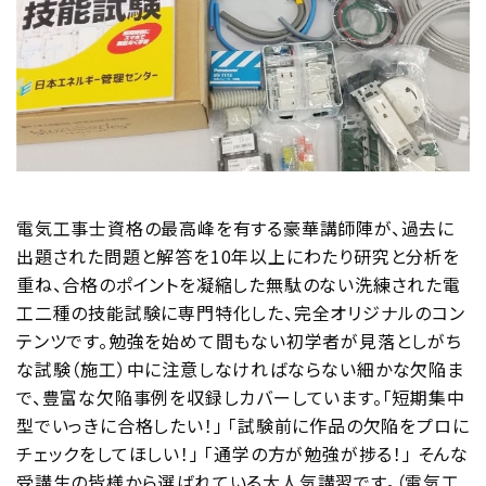
電気工事士資格の最高峰を有する豪華講師陣が、過去に
出題された問題と解答を10年以上にわたり研究と分析を
重ね、合格のポイントを凝縮した無駄のない洗練された電
工二種の技能試験に専門特化した、完全オリジナルのコン
テンツです。勉強を始めて間もない初学者が見落としがち
な試験（施工）中に注意しなければならない細かな欠陥ま
で、豊富な欠陥事例を収録しカバーしています。「短期集中
型でいっきに合格したい！」 「試験前に作品の欠陥をプロに
チェックをしてほしい！」 「通学の方が勉強が捗る！」 そんな
受講生の皆様から選ばれている大人気講習です。（電気工