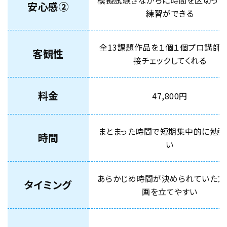
模擬試験さながらに時間を区切って
安心感②
練習ができる
全13課題作品を１個１個プロ講師が
客観性
接チェックしてくれる
料金
47,800円
まとまった時間で短期集中的に勉強
時間
い
あらかじめ時間が決められていた方
タイミング
画を立てやすい