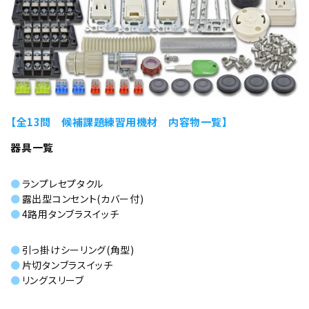
【全13問 候補課題練習用機材 内容物一覧】
器具一覧
ランプレセプタクル
露出型コンセント(カバー付)
4路用タンブラスイッチ
引っ掛けシーリング(角型)
片切タンブラスイッチ
リングスリーブ