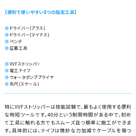
【便利で使いやすい8つの指定工具】
ドライバー(プラス)
ドライバー(マイナス)
ペンチ
圧着工具
VVFストリッパー
電工ナイフ
ウォータポンププライヤ
布尺(スケール)
特にVVFストリッパーは技能試験で、最もよく使用する便利
な時短ツールです。40分という制限時間がある中で、初め
て工具に触れる方でもスムーズ且つ簡単に施工ができま
す。具体的には、ナイフは微妙な力加減でケーブルを傷つ