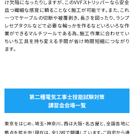
け欠陥になったりしますが、このVVFストリッパーなら安全
且つ繊細な感覚に頼ることなく施工が可能です。また、これ
一つでケーブルの切断や被覆剥き、長さを図ったり、ランプ
レセプタクルなどで必要な輪っかを作るなどいろいろな作
業ができるマルチツールである為、施工作業に合わせてい
ちいち工具を持ち変える手間が省け時間短縮につながり
ます。
第二種電気工事士技能試験対策
講習会会場一覧
東京をはじめ、埼玉・神奈川、西は大阪・名古屋と、全国各地に
拠点を拡大中！現在は、全12校で開講しています。ご自宅から通