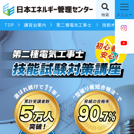
検索
メニュー
TOP
講習会案内
第二種電気工事士
技能オフライン