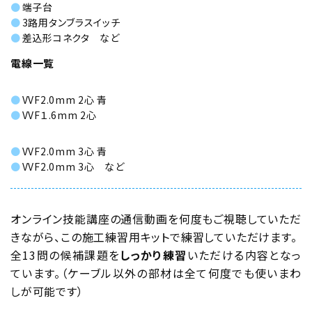
端子台
3路用タンブラスイッチ
差込形コネクタ など
電線一覧
VVF2.0mm 2心 青
VVF１.6mm 2心
VVF2.0mm 3心 青
VVF2.0mm 3心 など
オンライン技能講座の通信動画を何度もご視聴していただ
きながら、この施工練習用キットで練習していただけます。
全13問の候補課題を
しっかり練習
いただける内容となっ
ています。（ケーブル以外の部材は全て何度でも使いまわ
しが可能です）