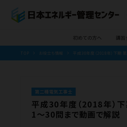
初めての方へ
講習
TOP
お役立ち情報
平成30年度（2018年）下期
第二種電気工事士
平成30年度（2018年
1〜30問まで動画で解説