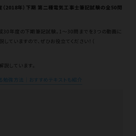
度（2018年）下期 第二種電気工事士筆記試験の全50問
30年度の下期筆記試験。1〜30問までを3つの動画に
説していますので、ぜひお役立てください！（
解説しています。
る勉強方法｜おすすめテキストも紹介