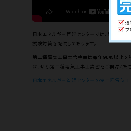
日本エネルギー管理センターでは、
最短かつ
試験対策
を提供しております。
第二種電気工事士合格率は毎年90%以上
を
は、ぜひ第二種電気工事士講習をご検討くださ
日本エネルギー管理センターの第二種電気工