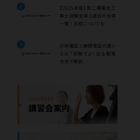
2
【2025年度】第二種電気工
事士試験会場と過去の会場
一覧｜日程についても
3
対地電圧と線間電圧の違い
とは？試験でよく出る配電
方式で解説
COURSES
講習会案内