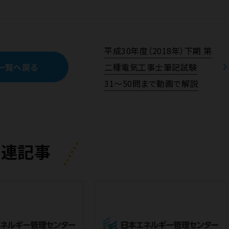
平成30年度（2018年）下期 第
一覧へ戻る
二種電気工事士筆記試験
31〜50問まで動画で解説
関連記事