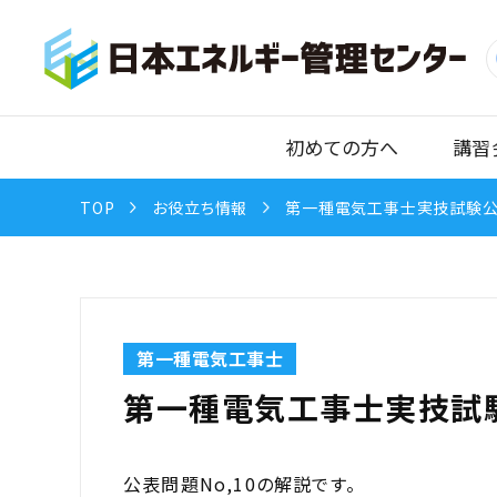
初めての方へ
講習
TOP
お役立ち情報
第一種電気工事士実技試験公
第一種電気工事士
第一種電気工事士実技試験
公表問題No,10の解説です。