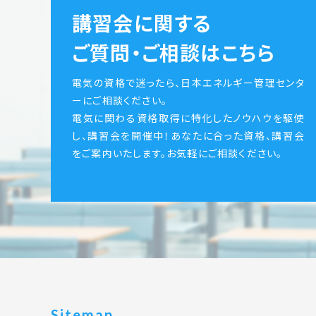
講習会に関する
ご質問・ご相談はこちら
電気の資格で迷ったら、日本エネルギー管理センタ
ーにご相談ください。
電気に関わる資格取得に特化したノウハウを駆使
し、講習会を開催中！あなたに合った資格、講習会
をご案内いたします。お気軽にご相談ください。
Sitemap