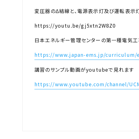
変圧器のΔ結線と、電源表示灯及び運転表示灯
https://youtu.be/gj5xtn2W8Z0
日本エネルギー管理センターの第一種電気工
https://www.japan-ems.jp/curriculum/
講習のサンプル動画がyoutubeで見れます
https://www.youtube.com/channel/U