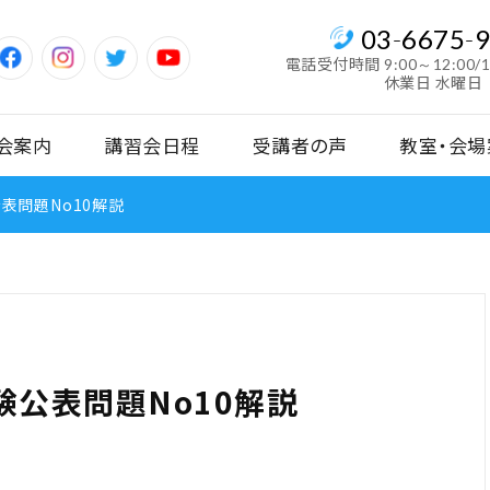
03
-
6675
-
電話受付時間
9:00～12:00/
休業日 水曜日
会案内
講習会日程
受講者の声
教室・会場
表問題No10解説
公表問題No10解説