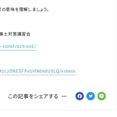
の意味を理解しましょう。
事士対策講習会
e-construction1/
CMzcJDNESFPvUrfA0ndU0LQ/videos
Facebo
Twitt
Li
この記事をシェアする