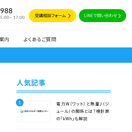
9988
受講相談フォーム
LINEで問い合わせ
15:00～17:00
案内
よくあるご質問
人気記事
1
電力W（ワット）と熱量J（ジ
ュール）の関係とは？検針票
の「kWh」も解説