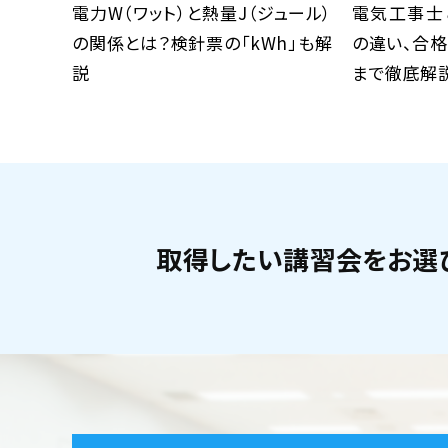
電力W（ワット）と熱量J（ジュール）
電気工事士
の関係とは？検針票の「kWh」も解
の違い、合
説
まで徹底解
取得したい講習会をお選