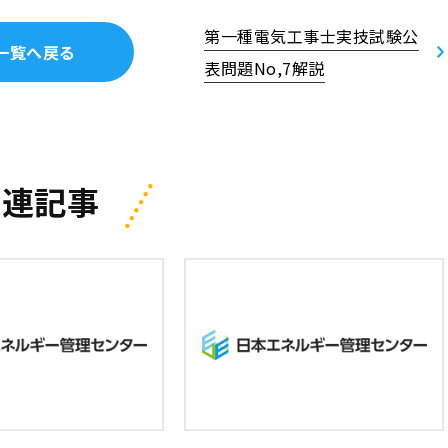
第一種電気工事士実技試験公
一覧へ戻る
表問題No,7解説
関連記事