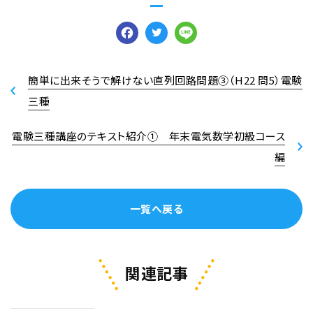
Facebook
Twitter
Line
簡単に出来そうで解けない直列回路問題③（H22 問5）電験
三種
電験三種講座のテキスト紹介① 年末電気数学初級コース
編
一覧へ戻る
関連記事