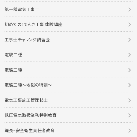
第一種電気工事士
初めての！でんき工事 体験講座
工事士チャレンジ講習会
電験二種
電験三種
電験三種〜地獄の特訓〜
電気工事施工管理技士
低圧電気取扱業務特別教育
職長・安全衛生責任者教育