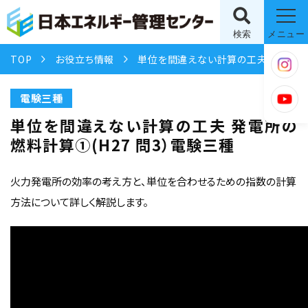
検索
メニュー
TOP
お役立ち情報
単位を間違えない計算の工夫 発電所の燃料計算①(H27 問3）電験三種
電験三種
単位を間違えない計算の工夫 発電所の
燃料計算①(H27 問3）電験三種
火力発電所の効率の考え方と、単位を合わせるための指数の計算
方法について詳しく解説します。