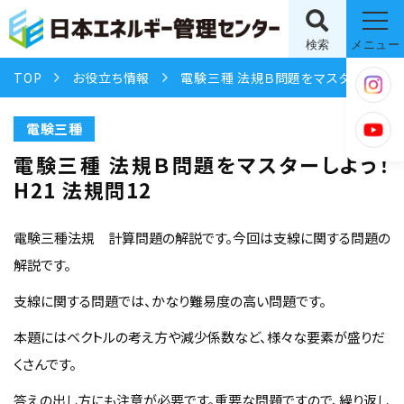
検索
メニュー
TOP
お役立ち情報
電験三種 法規Ｂ問題をマスターしよう！ H21 法規問12
電験三種
電験三種 法規Ｂ問題をマスターしよう！
H21 法規問12
電験三種法規 計算問題の解説です。今回は支線に関する問題の
解説です。
支線に関する問題では、かなり難易度の高い問題です。
本題にはベクトルの考え方や減少係数など、様々な要素が盛りだ
くさんです。
答えの出し方にも注意が必要です。重要な問題ですので、繰り返し