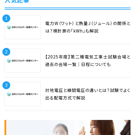
1
電力W（ワット）と熱量J（ジュール）の関係と
は？検針票の「kWh」も解説
2
【2025年度】第二種電気工事士試験会場と
過去の会場一覧｜日程についても
3
対地電圧と線間電圧の違いとは？試験でよく
出る配電方式で解説