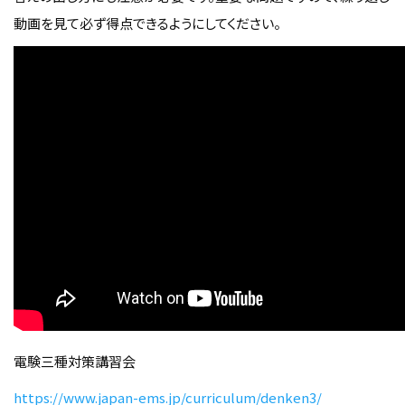
動画を見て必ず得点できるようにしてください。
電験三種対策講習会
https://www.japan-ems.jp/curriculum/denken3/