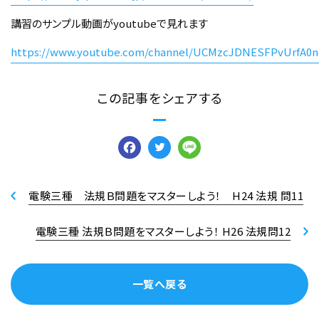
講習のサンプル動画がyoutubeで見れます
https://www.youtube.com/channel/UCMzcJDNESFPvUrfA0n
この記事をシェアする
Facebook
Twitter
Line
電験三種 法規Ｂ問題をマスターしよう！ H24 法規 問11
電験三種 法規Ｂ問題をマスターしよう！ H26 法規問12
一覧へ戻る