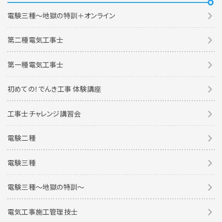
電験三種～地獄の特訓＋オンライン
第二種電気工事士
第一種電気工事士
初めての！でんき工事 体験講座
工事士チャレンジ講習会
電験二種
電験三種
電験三種〜地獄の特訓〜
電気工事施工管理技士