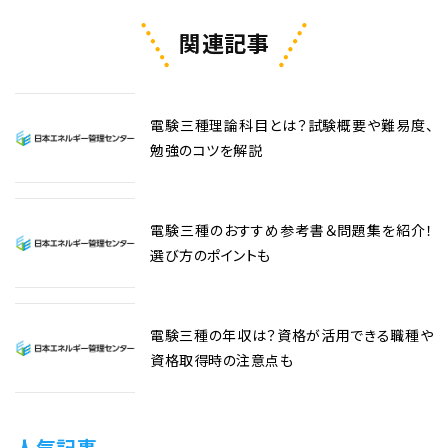
関連記事
電験三種理論科目とは？試験概要や難易度、
勉強のコツを解説
電験三種のおすすめ参考書＆問題集を紹介！
選び方のポイントも
電験三種の年収は？資格が活用できる職種や
資格取得時の注意点も
人気記事