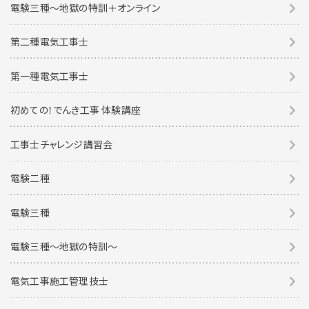
電験三種～地獄の特訓＋オンライン
第二種電気工事士
第一種電気工事士
初めての！でんき工事 体験講座
工事士チャレンジ講習会
電験二種
電験三種
電験三種〜地獄の特訓〜
電気工事施工管理技士