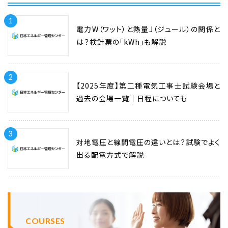
1
電力W（ワット）と熱量J（ジュール）の関係と
は？検針票の「kWh」も解説
2
【2025年度】第二種電気工事士試験会場と
過去の会場一覧｜日程についても
3
対地電圧と線間電圧の違いとは？試験でよく
出る配電方式で解説
COURSES