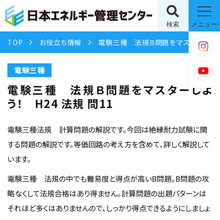
検索
メニュー
TOP
お役立ち情報
電験三種 法規Ｂ問題をマスターしよう！ H24 法規 問11
電験三種
電験三種 法規Ｂ問題をマスターしよ
う！ H24 法規 問11
電験三種法規 計算問題の解説です。今回は絶縁耐力試験に関
する問題の解説です。等価回路の考え方を含めて、詳しく解説して
います。
電験三種 法規の中でも難易度と得点が高いB問題。B問題の攻
略なくして法規合格はあり得ません。計算問題の出題パターンは
それほど多くはありませんので、しっかり得点できるようにしましょ