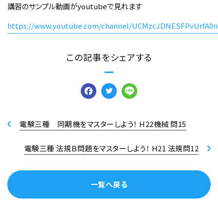
講習のサンプル動画がyoutubeで見れます
https://www.youtube.com/channel/UCMzcJDNESFPvUrfA0n
この記事をシェアする
Facebook
Twitter
Line
電験三種 同期機をマスターしよう！ H22機械 問15
電験三種 法規Ｂ問題をマスターしよう！ H21 法規問12
一覧へ戻る