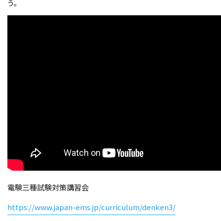
う。
電験三種試験対策講習会
https://www.japan-ems.jp/curriculum/denken3/