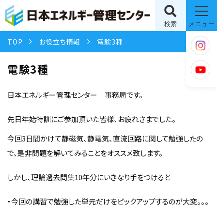
検索
メニュー
TOP
お役立ち情報
電験3種
電験3種
日本エネルギー管理センター 事務局です。
先日年始特訓にご参加頂いた皆様、お疲れさまでした。
今回3日間かけて静磁気、静電気、直流回路に関して勉強したの
で、是非問題を解いてみることをオススメ致します。
しかし、理論過去問集10年分にいきなり手をつけると
・今回の講習で勉強した単元だけをピックアップするのが大変。。。