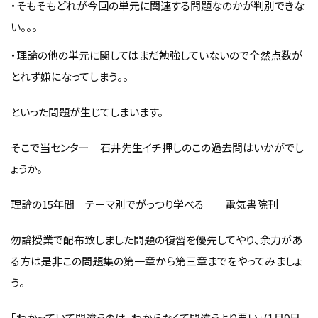
・そもそもどれが今回の単元に関連する問題なのかが判別できな
い。。。
・理論の他の単元に関してはまだ勉強していないので全然点数が
とれず嫌になってしまう。。
といった問題が生じてしまいます。
そこで当センター 石井先生イチ押しのこの過去問はいかがでし
ょうか。
理論の15年間 テーマ別でがっつり学べる 電気書院刊
勿論授業で配布致しました問題の復習を優先してやり、余力があ
る方は是非この問題集の第一章から第三章までをやってみましょ
う。
｢わかっていて間違うのは、わからなくて間違うより悪い｣(1月9日