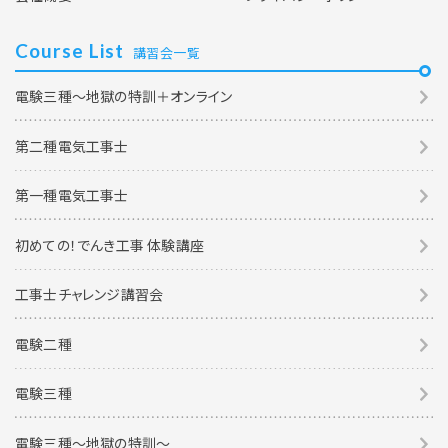
Course List
講習会一覧
電験三種～地獄の特訓＋オンライン
第二種電気工事士
第一種電気工事士
初めての！でんき工事 体験講座
工事士チャレンジ講習会
電験二種
電験三種
電験三種〜地獄の特訓〜