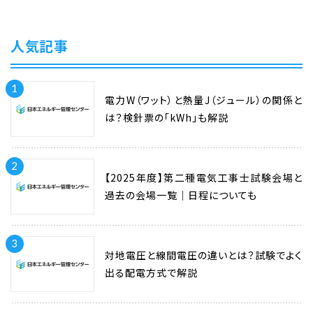
人気記事
1
電力W（ワット）と熱量J（ジュール）の関係と
は？検針票の「kWh」も解説
2
【2025年度】第二種電気工事士試験会場と
過去の会場一覧｜日程についても
3
対地電圧と線間電圧の違いとは？試験でよく
出る配電方式で解説