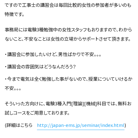
ですので工事士の講習会は毎回比較的女性の参加者が多いのも
特徴です。
事務局には電験3種勉強中の女性スタッフもおりますので、わから
ないこと、不安なことは女性の立場からサポートさせて頂きます。
・講習会に参加したいけど、男性ばかりで不安。。。
・講習会の雰囲気はどうなんだろう？
・今まで電気は全く勉強した事がないので、授業についていけるか
不安。。。
そういった方向けに、電験3種入門[理論][機械]科目では、無料お
試しコースをご用意しております。
(詳細はこちら
http://japan-ems.jp/seminar/index.html
)