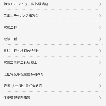
初めての！でんき工事 体験講座
工事士チャレンジ講習会
電験二種
電験三種
電験三種〜地獄の特訓〜
電気工事施工管理技士
低圧電気取扱業務特別教育
職長・安全衛生責任者教育
保安管理業務講習