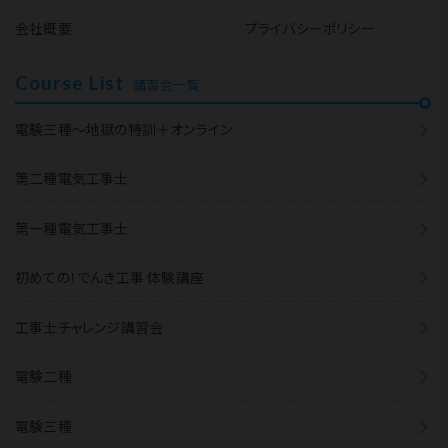
会社概要
プライバシーポリシー
Course List
講習会一覧
電験三種～地獄の特訓＋オンライン
第二種電気工事士
第一種電気工事士
初めての！でんき工事 体験講座
工事士チャレンジ講習会
電験二種
電験三種