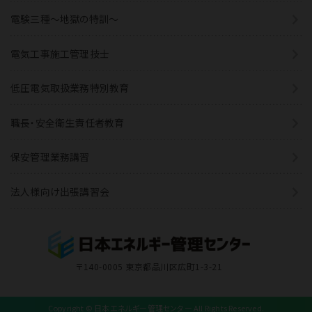
電験三種〜地獄の特訓〜
電気工事施工管理技士
低圧電気取扱業務特別教育
職長・安全衛生責任者教育
保安管理業務講習
法人様向け出張講習会
〒140-0005 東京都品川区広町1-3-21
Copyright © 日本エネルギー管理センター All Rights Reserved.