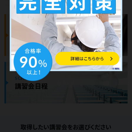
COURSES
講習会案内
SCHEDULE
講習会日程
取得したい講習会をお選びください