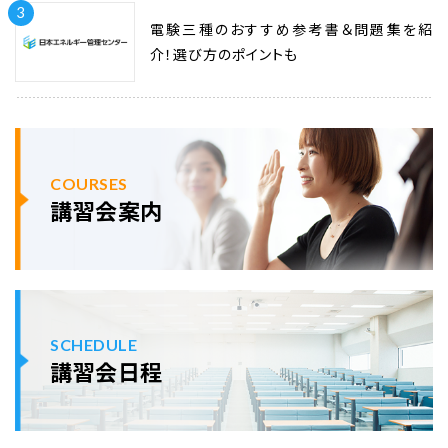
3
電験三種のおすすめ参考書＆問題集を紹
介！選び方のポイントも
COURSES
講習会案内
SCHEDULE
講習会日程