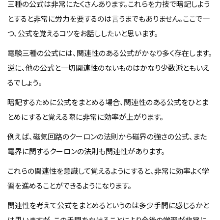
三種の公式は非常にたくさんあります。これらを力技で暗記しよう
とすると非常に労力を要するのは言うまでもありません。ここで一
つ、公式を覚えるコツをお話ししたいと思います。
電験三種の公式には、関連性のある公式がかなり多く存在します。
逆に、他の公式と一切関連性のないものはかなり少数派ともいえ
るでしょう。
暗記するために公式をまとめる場合、関連性のある公式をひとま
とめにすると覚える際に非常に効率が上がります。
例えば、磁気回路のクーロンの法則から磁界の強さの公式、また
電界に関するクーロンの法則も関連性があります。
これらの関連性を意識して覚えるようにすると、非常に効率よく学
習を進めることができるようになります。
関連性を考えて公式をまとめるというのは多少手間に感じるかと
は思いますが、この手間をかけることにより今後の学習が非常に