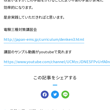
効率的になります。
是非実践していただきればと思います。
電験三種対策講習会
http://japan-ems.jp/curriculum/denken3.html
講習のサンプル動画がyoutubeで見れます
https://www.youtube.com/channel/UCMzcJDNESFPvUrfA0n
この記事をシェアする
Facebook
Twitter
Line