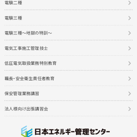
電験二種
電験三種
電験三種〜地獄の特訓〜
電気工事施工管理技士
低圧電気取扱業務特別教育
職長・安全衛生責任者教育
保安管理業務講習
法人様向け出張講習会