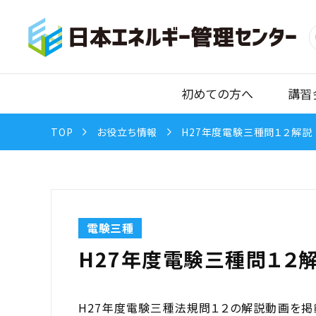
初めての方へ
講習
TOP
お役立ち情報
H27年度電験三種問１２解説
電験三種
H27年度電験三種問１２
H27年度電験三種法規問１２の解説動画を掲