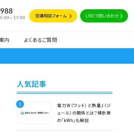
9988
受講相談フォーム
LINEで問い合わせ
15:00～17:00
案内
よくあるご質問
人気記事
1
電力W（ワット）と熱量J（ジ
ュール）の関係とは？検針票
の「kWh」も解説