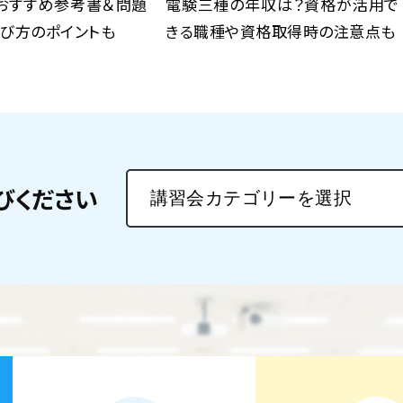
おすすめ参考書＆問題
電験三種の年収は？資格が活用で
び方のポイントも
きる職種や資格取得時の注意点も
びください