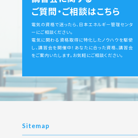
ご質問・ご相談はこちら
電気の資格で迷ったら、日本エネルギー管理センタ
ーにご相談ください。
電気に関わる資格取得に特化したノウハウを駆使
し、講習会を開催中！あなたに合った資格、講習会
をご案内いたします。お気軽にご相談ください。
Sitemap