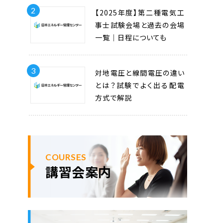
2
【2025年度】第二種電気工
事士試験会場と過去の会場
一覧｜日程についても
3
対地電圧と線間電圧の違い
とは？試験でよく出る配電
方式で解説
COURSES
講習会案内