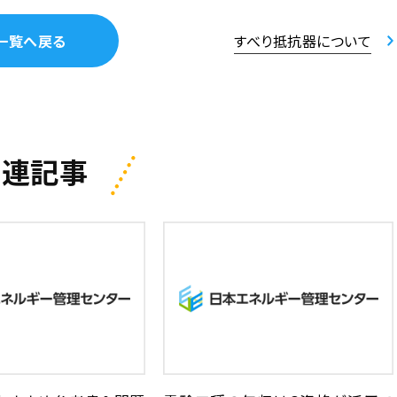
一覧へ戻る
すべり抵抗器について
関連記事