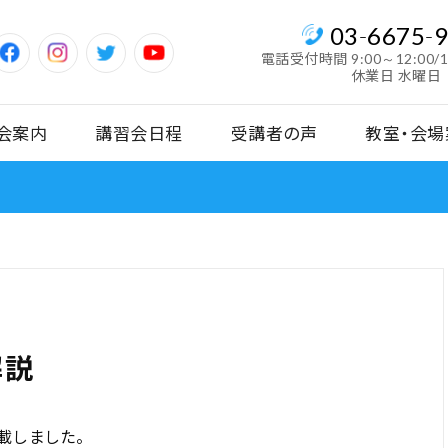
03
-
6675
-
電話受付時間
9:00～12:00/
休業日 水曜日
会案内
講習会日程
受講者の声
教室・会場
解説
載しました。