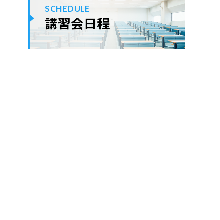
SCHEDULE
講習会日程
ok
er
ne