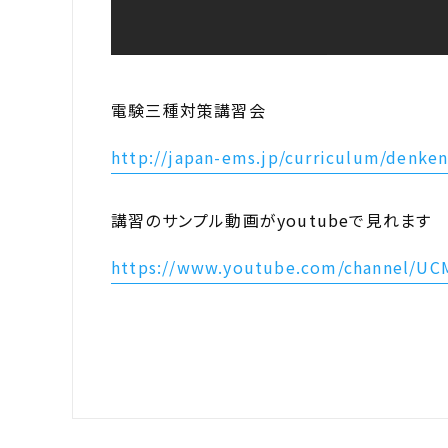
電験三種対策講習会
http://japan-ems.jp/curriculum/denke
講習のサンプル動画がyoutubeで見れます
https://www.youtube.com/channel/U