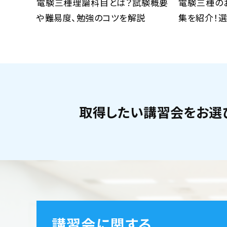
電験三種理論科目とは？試験概要
電験三種の
や難易度、勉強のコツを解説
集を紹介！選
取得したい講習会をお選
講習会に関する