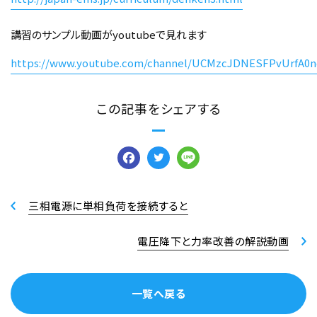
講習のサンプル動画がyoutubeで見れます
https://www.youtube.com/channel/UCMzcJDNESFPvUrfA0n
この記事をシェアする
Facebook
Twitter
Line
三相電源に単相負荷を接続すると
電圧降下と力率改善の解説動画
一覧へ戻る