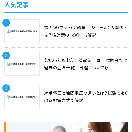
人気記事
1
電力W（ワット）と熱量J（ジュール）の関係と
は？検針票の「kWh」も解説
2
【2025年度】第二種電気工事士試験会場と
過去の会場一覧｜日程についても
3
対地電圧と線間電圧の違いとは？試験でよく
出る配電方式で解説