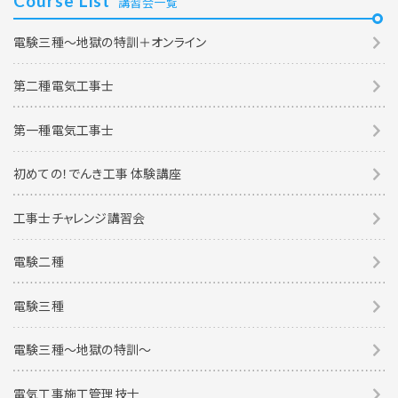
Course List
講習会一覧
電験三種～地獄の特訓＋オンライン
第二種電気工事士
第一種電気工事士
初めての！でんき工事 体験講座
工事士チャレンジ講習会
電験二種
電験三種
電験三種〜地獄の特訓〜
電気工事施工管理技士