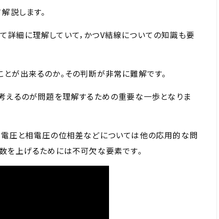
て解説します。
て詳細に理解していて，かつV結線についての知識も要
ことが出来るのか。その判断が非常に難解です。
て考えるのが問題を理解するための重要な一歩となりま
間電圧と相電圧の位相差などについては他の応用的な問
点数を上げるためには不可欠な要素です。