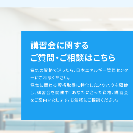
講習会に関する
ご質問・ご相談はこちら
電気の資格で迷ったら、日本エネルギー管理センタ
ーにご相談ください。
電気に関わる資格取得に特化したノウハウを駆使
し、講習会を開催中！あなたに合った資格、講習会
をご案内いたします。お気軽にご相談ください。