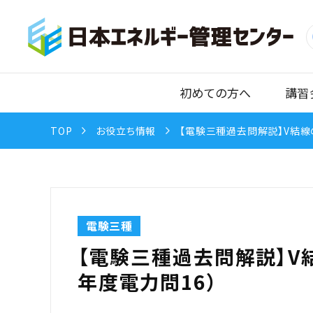
初めての方へ
講習
TOP
お役立ち情報
【電験三種過去問解説】V結線
電験三種
【電験三種過去問解説】V
年度電力問16）