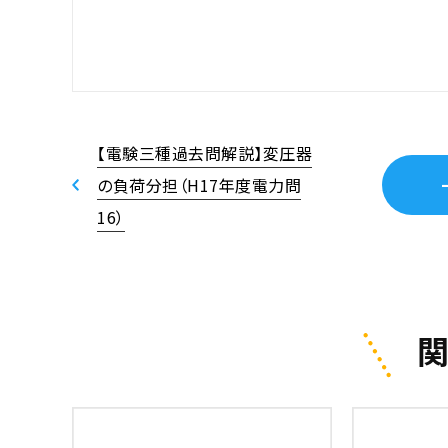
【電験三種過去問解説】変圧器
の負荷分担（H17年度電力問
16）