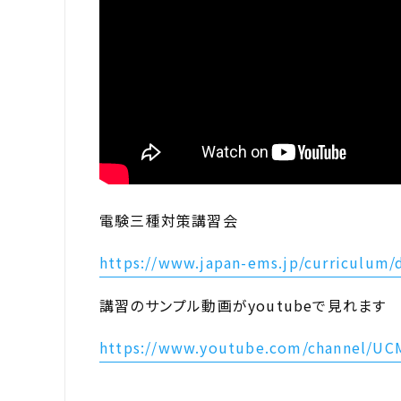
電験三種対策講習会
https://www.japan-ems.jp/curriculum/
講習のサンプル動画がyoutubeで見れます
https://www.youtube.com/channel/U