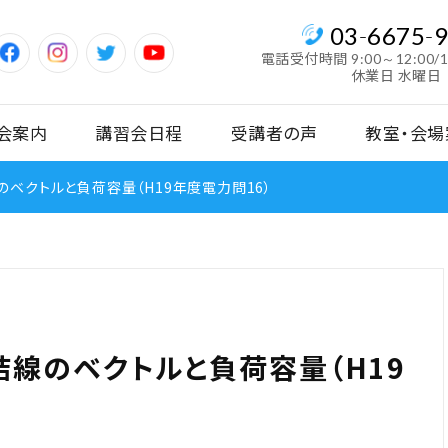
03
-
6675
-
電話受付時間
9:00～12:00/
休業日 水曜日
会案内
講習会日程
受講者の声
教室・会場
のベクトルと負荷容量（H19年度電力問16）
結線のベクトルと負荷容量（H19