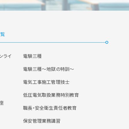
覧
ンライ
電験三種
電験三種〜地獄の特訓〜
電気工事施工管理技士
低圧電気取扱業務特別教育
座
職長・安全衛生責任者教育
保安管理業務講習