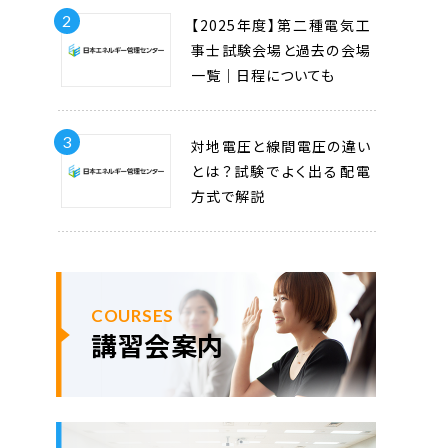
2
【2025年度】第二種電気工
事士試験会場と過去の会場
一覧｜日程についても
3
対地電圧と線間電圧の違い
とは？試験でよく出る配電
方式で解説
COURSES
講習会案内