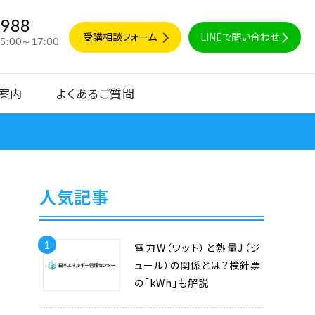
9988
受講相談フォーム
LINEで問い合わせ
15:00～17:00
案内
よくあるご質問
人気記事
1
電力W（ワット）と熱量J（ジ
ュール）の関係とは？検針票
の「kWh」も解説