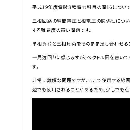
平成19年度電験３種電力科目の問16につい
三相回路の線間電圧と相電圧の関係性につい
する難易度の高い問題です。
単相負荷と三相負荷をそのまま足し合わせる
一見遠回りに感じますが、ベクトル図を書い
す。
非常に難解な問題ですが、ここで使用する線
題でも使用されることがあるため、少しでも