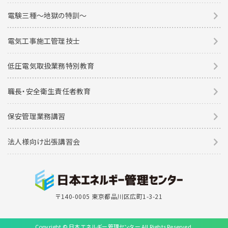
電験三種〜地獄の特訓〜
電気工事施工管理技士
低圧電気取扱業務特別教育
職長・安全衛生責任者教育
保安管理業務講習
法人様向け出張講習会
〒140-0005 東京都品川区広町1-3-21
Copyright © 日本エネルギー管理センター All Rights Reserved.