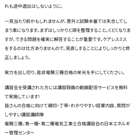
れも途中退出はしないように。
一見当たり前かもしれませんが、意外と試験本番では失念してし
まう事になります。まずはしっかりと頭を整理すること。くどくなりま
すが、できる問題を確実に解答することが重要です。ケアレスミス
をするのは仕方ありませんので、見直しすることによりしっかりと修
正しましょう。
実力を出し切り、是非電験三種合格の栄光を手にしてください。
講習会を受講された方には講習録画の動画配信サービスを無料
で実施しています!
皆さんの合格に向けて親切・丁寧・わかりやすい授業内容、質問が
しやすい講習講師陣
電験三種、第一種・第二種電気工事士合格講習会の日本エネルギ
ー管理センター