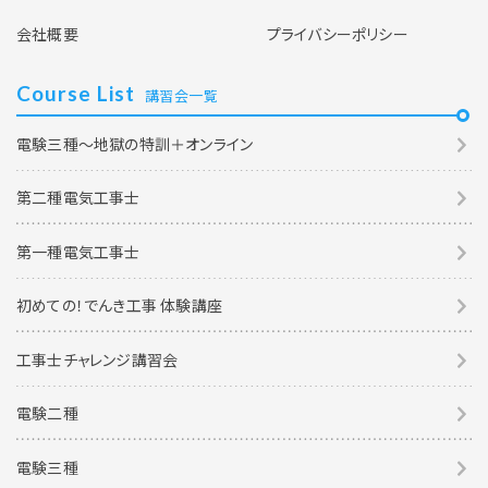
会社概要
プライバシーポリシー
Course List
講習会一覧
電験三種～地獄の特訓＋オンライン
第二種電気工事士
第一種電気工事士
初めての！でんき工事 体験講座
工事士チャレンジ講習会
電験二種
電験三種