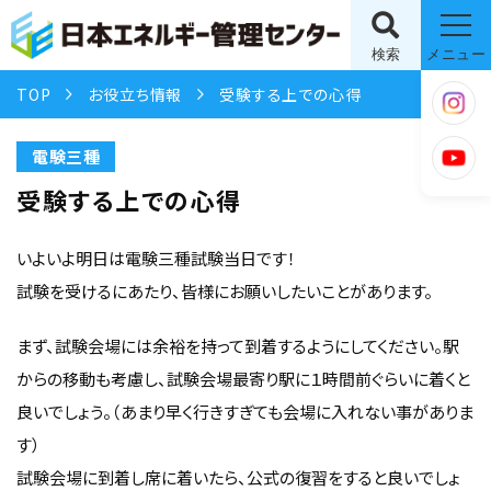
検索
メニュー
TOP
お役立ち情報
受験する上での心得
電験三種
受験する上での心得
いよいよ明日は電験三種試験当日です！
試験を受けるにあたり、皆様にお願いしたいことがあります。
まず、試験会場には余裕を持って到着するようにしてください。駅
からの移動も考慮し、試験会場最寄り駅に１時間前ぐらいに着くと
良いでしょう。（あまり早く行きすぎても会場に入れない事がありま
す）
試験会場に到着し席に着いたら、公式の復習をすると良いでしょ