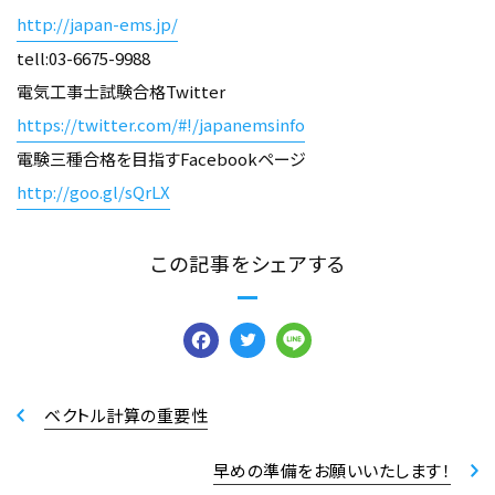
http://japan-ems.jp/
tell:03-6675-9988
電気工事士試験合格Twitter
https://twitter.com/#!/japanemsinfo
電験三種合格を目指すFacebookページ
http://goo.gl/sQrLX
この記事をシェアする
Facebook
Twitter
Line
ベクトル計算の重要性
早めの準備をお願いいたします！