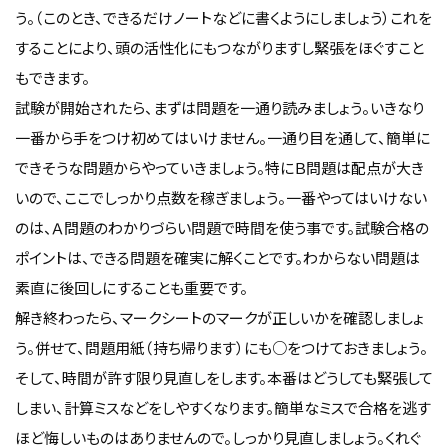
う。（このとき、できるだけノートなどに書くようにしましょう）これを
することにより、頭の活性化にもつながりますし緊張をほぐすこと
もできます。
試験が開始されたら、まずは問題を一通り読みましょう。いきなり
一番から手をつけ初めてはいけません。一通り目を通して、簡単に
できそうな問題からやっていきましょう。特にＢ問題は配点が大き
いので、ここでしっかり点数を稼ぎましょう。一番やってはいけない
のは、Ａ問題のわかりづらい問題で時間を使う事です。試験合格の
ポイントは、できる問題を確実に解くことです。わからない問題は
素直に後回しにすることも重要です。
解き終わったら、マークシートのマークが正しいかを確認しましょ
う。併せて、問題用紙（持ち帰ります）にも○をつけておきましょう。
そして、時間が許す限り見直しをします。本番はどうしても緊張して
しまい、計算ミスなどをしやすくなります。簡単なミスで合格を逃す
ほど悔しいものはありませんので。しっかり見直しましょう。くれぐ