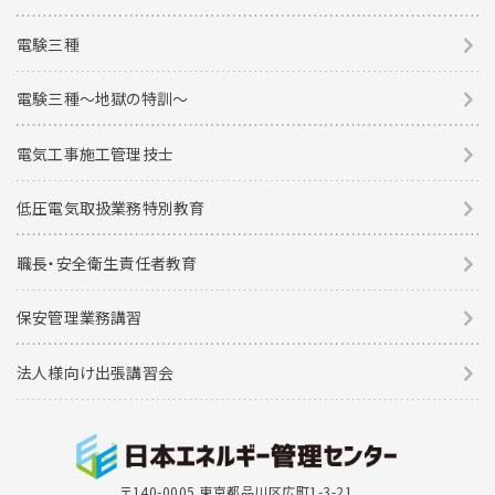
電験三種
電験三種〜地獄の特訓〜
電気工事施工管理技士
低圧電気取扱業務特別教育
職長・安全衛生責任者教育
保安管理業務講習
法人様向け出張講習会
〒140-0005 東京都品川区広町1-3-21