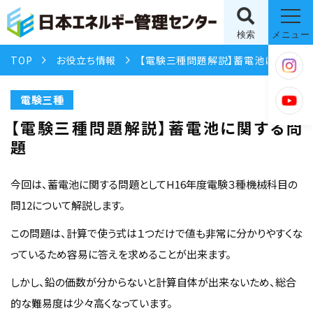
検索
メニュー
TOP
お役立ち情報
【電験三種問題解説】蓄電池に関する問題
電験三種
【電験三種問題解説】蓄電池に関する問
題
今回は、蓄電池に関する問題としてH16年度電験３種機械科目の
問12について解説します。
この問題は、計算で使う式は１つだけで値も非常に分かりやすくな
っているため容易に答えを求めることが出来ます。
しかし、鉛の価数が分からないと計算自体が出来ないため、総合
的な難易度は少々高くなっています。