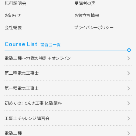
無料説明会
受講者の声
お知らせ
お役立ち情報
会社概要
プライバシーポリシー
Course List
講習会一覧
電験三種～地獄の特訓＋オンライン
第二種電気工事士
第一種電気工事士
初めての！でんき工事 体験講座
工事士チャレンジ講習会
電験二種