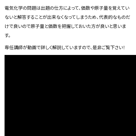
電気化学の問題は出題の仕方によって、価数や原子量を覚えてい
ないと解答することが出来なくなってしまうため、代表的なものだ
けで良いので原子量と価数を把握しておいた方が良いと思いま
す。
専任講師が動画で詳しく解説していますので、是非ご覧下さい！