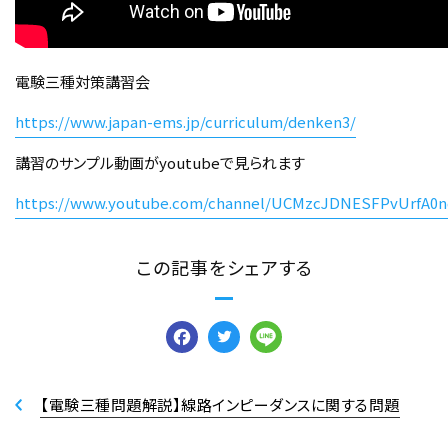
電験三種対策講習会
https://www.japan-ems.jp/curriculum/denken3/
講習のサンプル動画がyoutubeで見られます
https://www.youtube.com/channel/UCMzcJDNESFPvUrfA0n
この記事をシェアする
Facebook
Twitter
Line
【電験三種問題解説】線路インピーダンスに関する問題