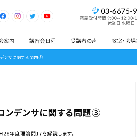
03
-
6675
-
電話受付時間
9:00～12:00/
休業日 水曜日
会案内
講習会日程
受講者の声
教室・会場
ンデンサに関する問題③
コンデンサに関する問題③
28年度理論問17を解説します。