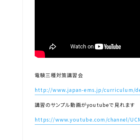
電験三種対策講習会
http://www.japan-ems.jp/curriculum/
講習のサンプル動画がyoutubeで見れます
https://www.youtube.com/channel/U