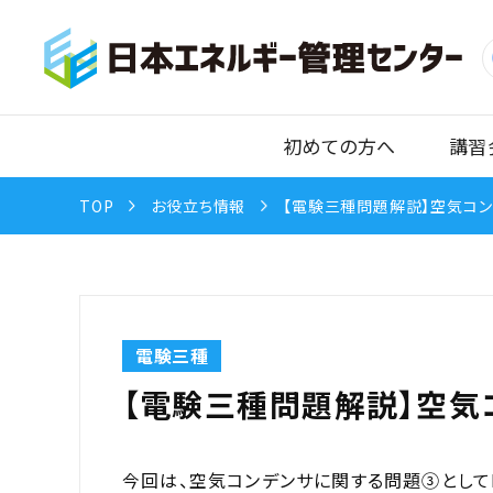
初めての方へ
講習
TOP
お役立ち情報
【電験三種問題解説】空気コ
電験三種
【電験三種問題解説】空気
今回は、空気コンデンサに関する問題③としてH