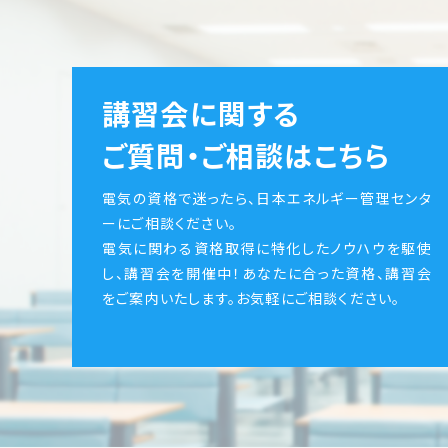
講習会に関する
ご質問・ご相談はこちら
電気の資格で迷ったら、日本エネルギー管理センタ
ーにご相談ください。
電気に関わる資格取得に特化したノウハウを駆使
し、講習会を開催中！あなたに合った資格、講習会
をご案内いたします。お気軽にご相談ください。