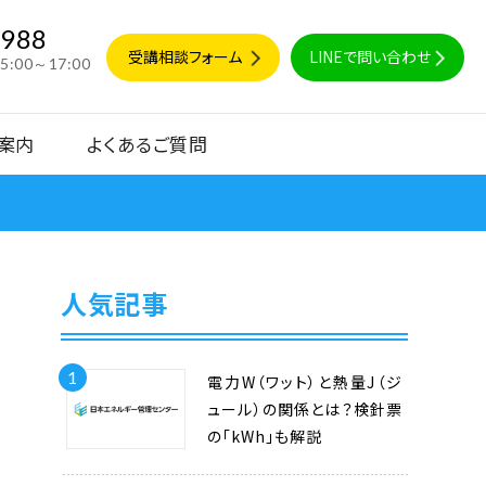
9988
受講相談フォーム
LINEで問い合わせ
15:00～17:00
案内
よくあるご質問
人気記事
1
電力W（ワット）と熱量J（ジ
ュール）の関係とは？検針票
の「kWh」も解説