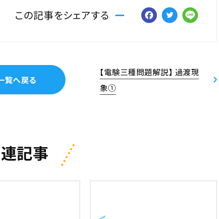
Facebo
Twitt
Li
この記事をシェアする
【電験三種問題解説】 過渡現
一覧へ戻る
象①
関連記事