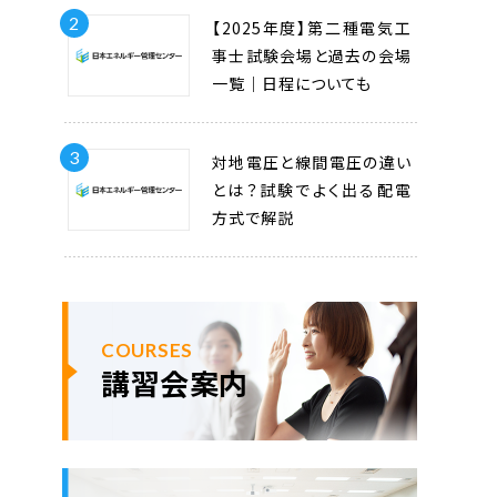
2
【2025年度】第二種電気工
事士試験会場と過去の会場
一覧｜日程についても
3
対地電圧と線間電圧の違い
とは？試験でよく出る配電
方式で解説
COURSES
講習会案内