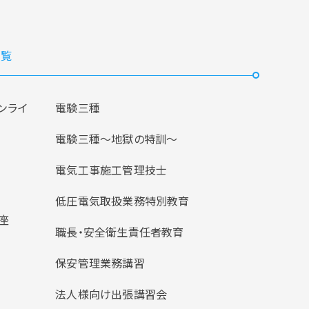
覧
ンライ
電験三種
電験三種〜地獄の特訓〜
電気工事施工管理技士
低圧電気取扱業務特別教育
座
職長・安全衛生責任者教育
保安管理業務講習
法人様向け出張講習会