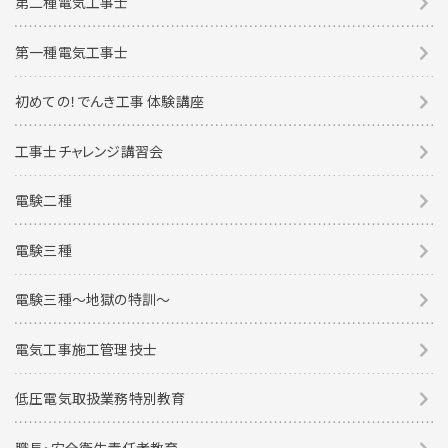
第二種電気工事士
第一種電気工事士
初めての！でんき工事 体験講座
工事士チャレンジ講習会
電験二種
電験三種
電験三種〜地獄の特訓〜
電気工事施工管理技士
低圧電気取扱業務特別教育
職長・安全衛生責任者教育