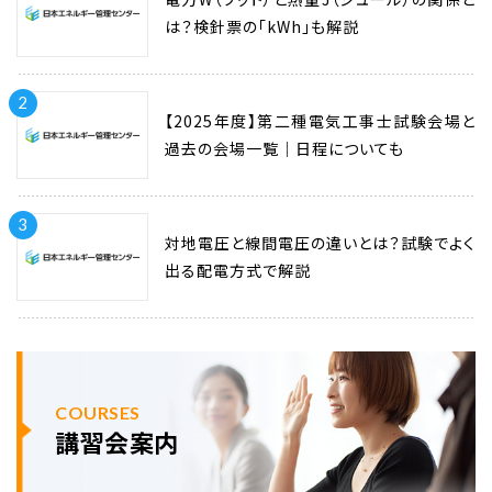
は？検針票の「kWh」も解説
2
【2025年度】第二種電気工事士試験会場と
過去の会場一覧｜日程についても
3
対地電圧と線間電圧の違いとは？試験でよく
出る配電方式で解説
COURSES
講習会案内