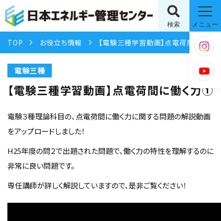
検索
メニュー
TOP
お役立ち情報
【電験三種学習動画】点電荷間に働く力①
電験三種
【電験三種学習動画】点電荷間に働く力①
電験３種理論科目の、点電荷間に働く力に関する問題の解説動画
をアップロードしました！
H25年度の問２で出題された問題で、働く力の特性を理解するのに
非常に良い問題です。
専任講師が詳しく解説していますので、是非ご覧ください！