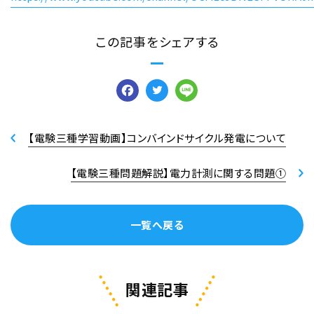
この記事をシェアする
Facebook
Twitter
Line
【電験三種学習動画】コンバインドサイクル発電について
【電験三種問題解説】電力計測に関する問題①
一覧へ戻る
関連記事