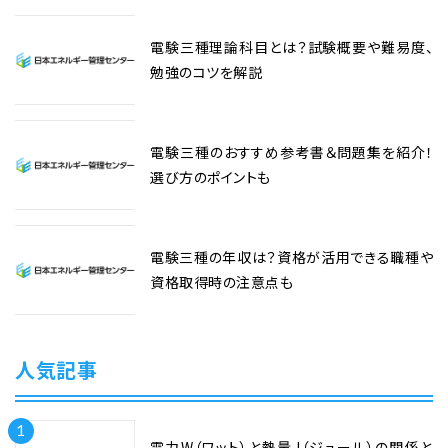
電験三種理論科目とは？試験概要や難易度、
勉強のコツを解説
電験三種のおすすめ参考書＆問題集を紹介！
選び方のポイントも
電験三種の年収は？資格が活用できる職種や
資格取得時の注意点も
人気記事
1
電力W（ワット）と熱量J（ジュール）の関係と