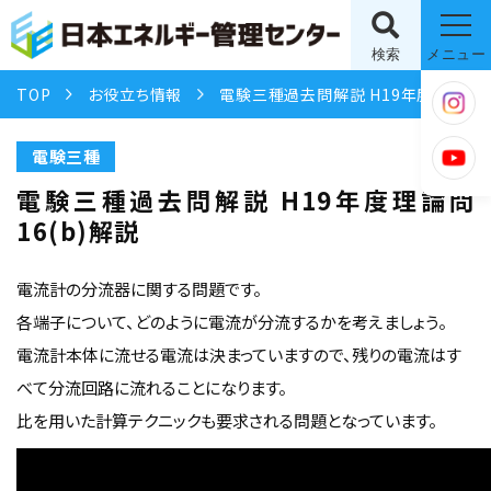
検索
メニュー
TOP
お役立ち情報
電験三種過去問解説 H19年度理論問16(b)解説
電験三種
電験三種過去問解説 H19年度理論問
16(b)解説
電流計の分流器に関する問題です。
各端子について、どのように電流が分流するかを考えましょう。
電流計本体に流せる電流は決まっていますので、残りの電流はす
べて分流回路に流れることになります。
比を用いた計算テクニックも要求される問題となっています。