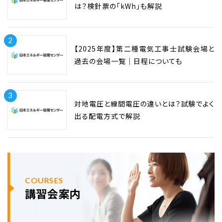
は？検針票の「kWh」も解説
2
【2025年度】第二種電気工事士試験会場と
過去の会場一覧｜日程についても
3
対地電圧と線間電圧の違いとは？試験でよく
出る配電方式で解説
COURSES
講習会案内