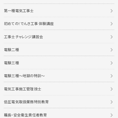
第一種電気工事士
初めての！でんき工事 体験講座
工事士チャレンジ講習会
電験二種
電験三種
電験三種〜地獄の特訓〜
電気工事施工管理技士
低圧電気取扱業務特別教育
職長・安全衛生責任者教育