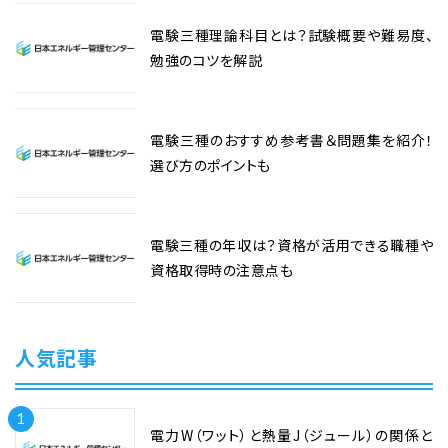
電験三種理論科目とは？試験概要や難易度、
勉強のコツを解説
電験三種のおすすめ参考書＆問題集を紹介！
選び方のポイントも
電験三種の年収は？資格が活用できる職種や
資格取得時の注意点も
人気記事
1
電力W（ワット）と熱量J（ジュール）の関係と