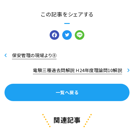
この記事をシェアする
Facebook
Twitter
Line
保安管理の現場より⑧
電験三種過去問解説 H24年度理論問10解説
一覧へ戻る
関連記事