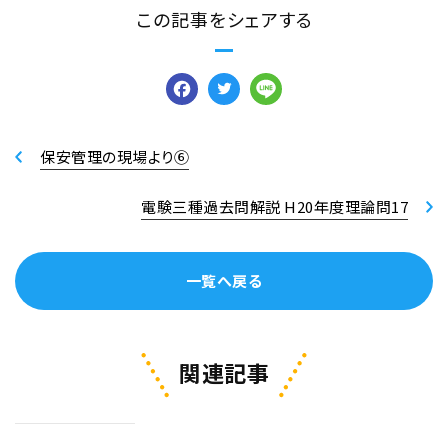
この記事をシェアする
Facebook
Twitter
Line
保安管理の現場より⑥
電験三種過去問解説 H20年度理論問17
一覧へ戻る
関連記事