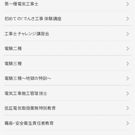
第一種電気工事士
初めての！でんき工事 体験講座
工事士チャレンジ講習会
電験二種
電験三種
電験三種〜地獄の特訓〜
電気工事施工管理技士
低圧電気取扱業務特別教育
職長・安全衛生責任者教育