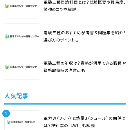
電験三種理論科目とは？試験概要や難易度、
勉強のコツを解説
電験三種のおすすめ参考書＆問題集を紹介！
選び方のポイントも
電験三種の年収は？資格が活用できる職種や
資格取得時の注意点も
人気記事
1
電力W（ワット）と熱量J（ジュール）の関係と
は？検針票の「kWh」も解説