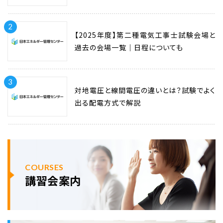
2
【2025年度】第二種電気工事士試験会場と
過去の会場一覧｜日程についても
3
対地電圧と線間電圧の違いとは？試験でよく
出る配電方式で解説
COURSES
講習会案内