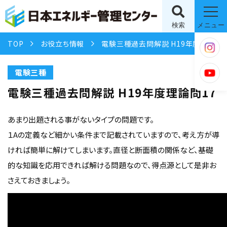
検索
メニュー
TOP
お役立ち情報
電験三種過去問解説 H19年度理論問17
電験三種
電験三種過去問解説 H19年度理論問17
あまり出題される事がないタイプの問題です。
１Aの定義など細かい条件まで記載されていますので、考え方が導
ければ簡単に解けてしまいます。直径と断面積の関係など、基礎
的な知識を応用できれば解ける問題なので、得点源として是非お
さえておきましょう。