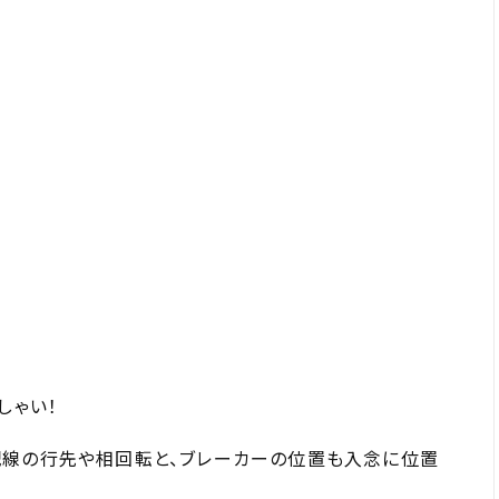
しゃい！
配線の行先や相回転と、ブレーカーの位置も入念に位置