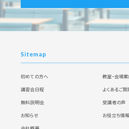
Sitemap
初めての方へ
教室・会場案
講習会日程
よくあるご質
無料説明会
受講者の声
お知らせ
お役立ち情
会社概要