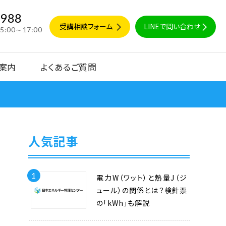
9988
受講相談フォーム
LINEで問い合わせ
15:00～17:00
案内
よくあるご質問
人気記事
1
電力W（ワット）と熱量J（ジ
ュール）の関係とは？検針票
の「kWh」も解説