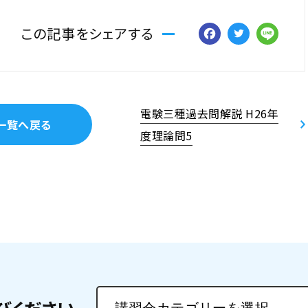
Facebo
Twitt
Li
この記事をシェアする
電験三種過去問解説 H26年
一覧へ戻る
度理論問5