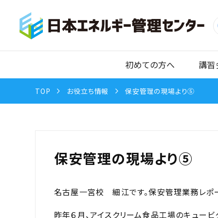
初めての方へ
講習
TOP
お役立ち情報
保安管理の現場より⑤
保安管理の現場より⑤
名古屋一宮校 細江です。保安管理業務レポ
昨年６月、アイスクリーム食品工場のキュービ