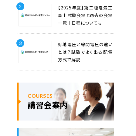
2
【2025年度】第二種電気工
事士試験会場と過去の会場
一覧｜日程についても
3
対地電圧と線間電圧の違い
とは？試験でよく出る配電
方式で解説
COURSES
講習会案内