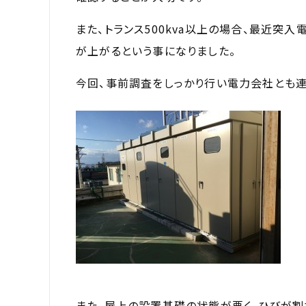
また、トランス500kva以上の場合、最近突
が上がるという事になりました。
今回、事前調査をしっかり行い電力会社とも連
また、屋上の設置基礎の状態が悪く、ひびが