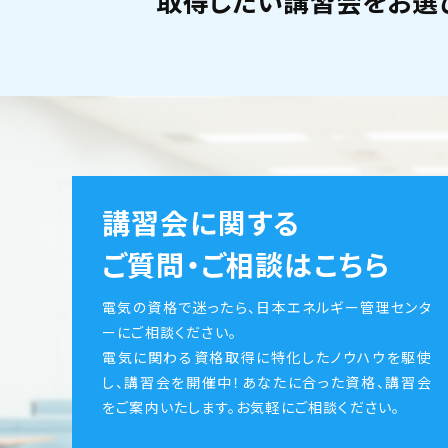
取得したい講習会をお選
講習会に関する
ご質問・ご相談はこちら
電気の資格で迷ったら、日本エネルギー管理センタ
ーにご相談ください。
電気に関わる資格取得に特化したノウハウを駆使
し、講習会を開催中！あなたに合った資格、講習会
をご案内いたします。お気軽にご相談ください。