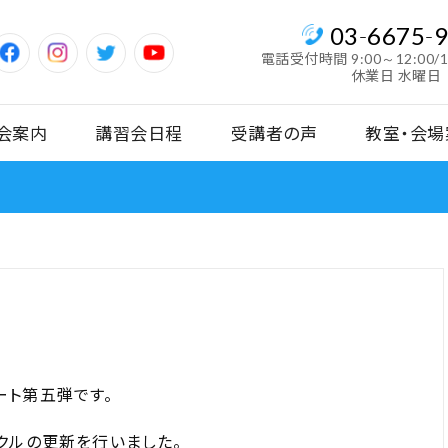
03
-
6675
-
電話受付時間
9:00～12:00/
休業日 水曜日
会案内
講習会日程
受講者の声
教室・会場
ート第五弾です。
クルの更新を行いました。