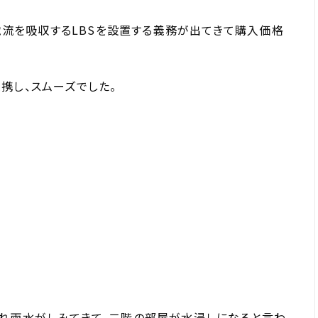
入電流を吸収するLBSを設置する義務が出てきて購入価格
携し、スムーズでした。
割れ雨水がしみてきて、二階の部屋が水浸しになると言わ