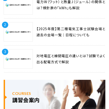
電力W（ワット）と熱量J（ジュール）の関係と
は？検針票の「kWh」も解説
2
【2025年度】第二種電気工事士試験会場と
過去の会場一覧｜日程についても
3
対地電圧と線間電圧の違いとは？試験でよく
出る配電方式で解説
COURSES
講習会案内