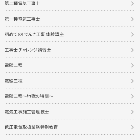
第二種電気工事士
第一種電気工事士
初めての！でんき工事 体験講座
工事士チャレンジ講習会
電験二種
電験三種
電験三種〜地獄の特訓〜
電気工事施工管理技士
低圧電気取扱業務特別教育