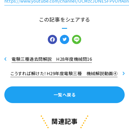
https://www.youtube.com/channel/UCMzcJDNESFPvUrfA0n
この記事をシェアする
Facebook
Twitter
Line
電験三種過去問解説 H28年度機械問16
こうすれば解けた！H29年度電験三種 機械解説動画④
一覧へ戻る
関連記事