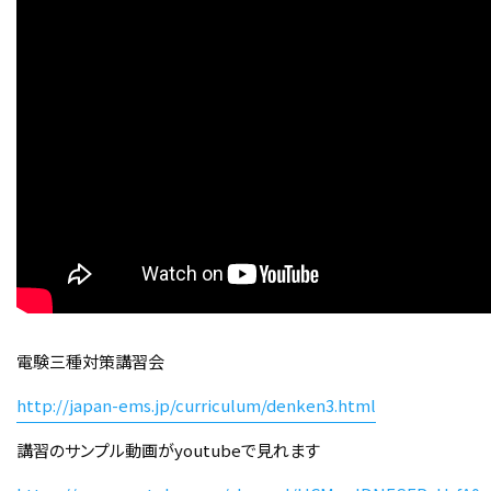
電験三種対策講習会
http://japan-ems.jp/curriculum/denken3.html
講習のサンプル動画がyoutubeで見れます