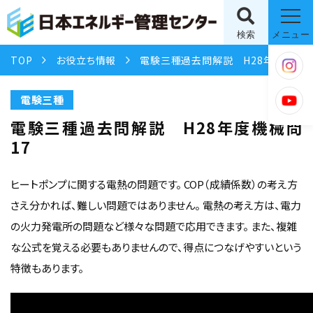
検索
メニュー
TOP
お役立ち情報
電験三種過去問解説 H28年度機械問17
電験三種
電験三種過去問解説 H28年度機械問
17
ヒートポンプに関する電熱の問題です。 COP（成績係数）の考え方
さえ分かれば、難しい問題ではありません。 電熱の考え方は、電力
の火力発電所の問題など様々な問題で応用できます。 また、複雑
な公式を覚える必要もありませんので、得点につなげやすいという
特徴もあります。