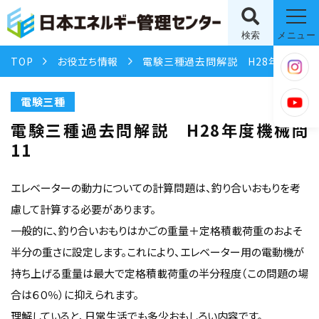
検索
メニュー
TOP
お役立ち情報
電験三種過去問解説 H28年度機械問11
電験三種
電験三種過去問解説 H28年度機械問
11
エレベーターの動力についての計算問題は、釣り合いおもりを考
慮して計算する必要があります。
一般的に、釣り合いおもりはかごの重量＋定格積載荷重のおよそ
半分の重さに設定します。これにより、エレベーター用の電動機が
持ち上げる重量は最大で定格積載荷重の半分程度（この問題の場
合は６０％）に抑えられます。
理解していると、日常生活でも多少おもしろい内容です。