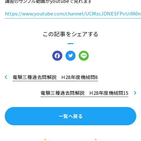
講習のサンプル動画がyoutubeで見れます
https://www.youtube.com/channel/UCMzcJDNESFPvUrfA0n
この記事をシェアする
Facebook
Twitter
Line
電験三種過去問解説 H28年度機械問8
電験三種過去問解説 H28年度機械問15
一覧へ戻る