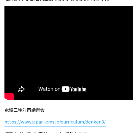
電験三種対策講習会
https://www.japan-ems.jp/curriculum/denken3/