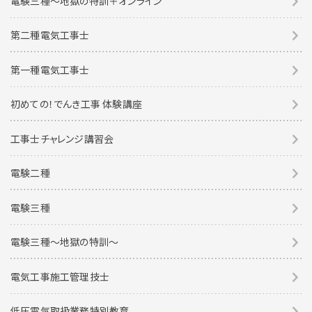
電験三種～地獄の特訓＋オンライン
第二種電気工事士
第一種電気工事士
初めての！でんき工事 体験講座
工事士チャレンジ講習会
電験二種
電験三種
電験三種〜地獄の特訓〜
電気工事施工管理技士
低圧電気取扱業務特別教育