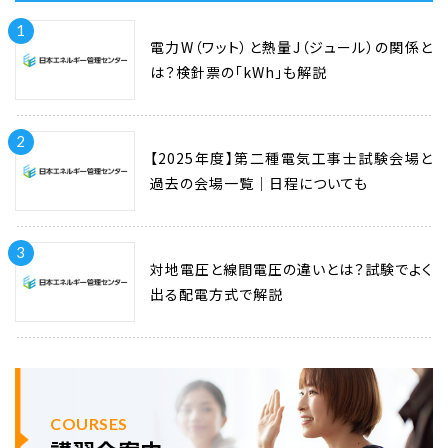
1
電力W（ワット）と熱量J（ジュール）の関係と
は？検針票の「kWh」も解説
2
【2025年度】第二種電気工事士試験会場と
過去の会場一覧｜日程についても
3
対地電圧と線間電圧の違いとは？試験でよく
出る配電方式で解説
COURSES