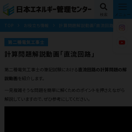
検索
メニュー
TOP
お役立ち情報
計算問題解説動画「直流回路」
第二種電気工事士
計算問題解説動画「直流回路」
第二種電気工事士の筆記試験における
直流回路の計算問題の解
説動画
を紹介します。
一見複雑そうな問題を簡単に解くためのポイントを押さえながら
解説していますので、ぜひ参考にしてください。