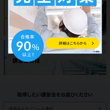
COURSES
講習会案内
SCHEDULE
講習会日程
取得したい講習会をお選びください