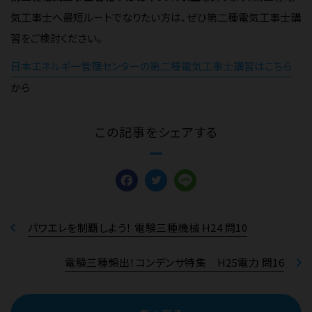
気工事士へ最短ルートでなりたい方は、ぜひ第二種電気工事士講
習をご検討ください。
日本エネルギー管理センターの第二種電気工事士講習はこちら
から
この記事をシェアする
Facebook
Twitter
Line
パワエレを制覇しよう！ 電験三種機械 H24 問10
電験三種頻出！コンデンサ特集 H25電力 問16