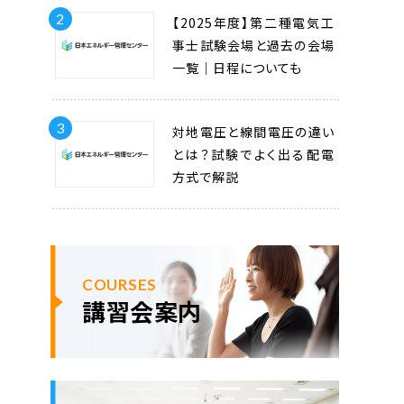
2
【2025年度】第二種電気工
事士試験会場と過去の会場
一覧｜日程についても
3
対地電圧と線間電圧の違い
とは？試験でよく出る配電
方式で解説
COURSES
講習会案内