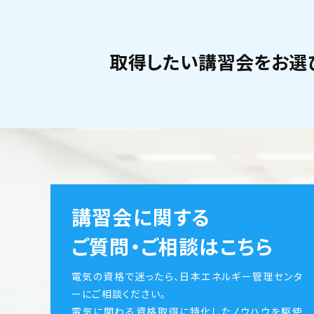
取得したい講習会をお選
講習会に関する
ご質問・ご相談はこちら
電気の資格で迷ったら、日本エネルギー管理センタ
ーにご相談ください。
電気に関わる資格取得に特化したノウハウを駆使