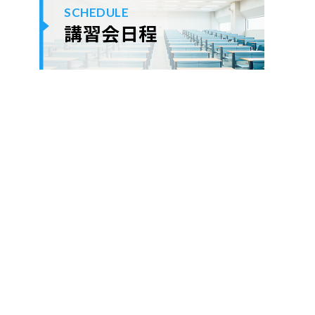
SCHEDULE
講習会日程
ok
er
ne