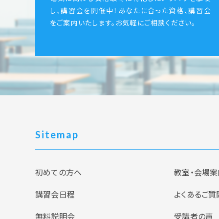
し、講習会を開催中！あなたに合った資格、講習会
をご案内いたします。お気軽にご相談ください。
Sitemap
初めての方へ
教室・会場案
講習会日程
よくあるご質
無料説明会
受講者の声