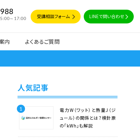
9988
受講相談フォーム
LINEで問い合わせ
15:00～17:00
案内
よくあるご質問
人気記事
1
電力W（ワット）と熱量J（ジ
ュール）の関係とは？検針票
の「kWh」も解説