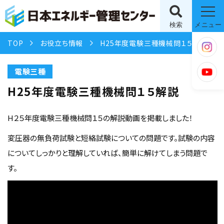
検索
メニュー
TOP
お役立ち情報
H25年度電験三種機械問１５解説
電験三種
H25年度電験三種機械問１５解説
H２５年度電験三種機械問１５の解説動画を掲載しました！
変圧器の無負荷試験と短絡試験についての問題です。試験の内容
についてしっかりと理解していれば、簡単に解けてしまう問題で
す。