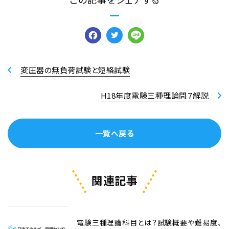
Facebook
Twitter
Line
変圧器の無負荷試験と短絡試験
H18年度電験三種理論問７解説
一覧へ戻る
関連記事
電験三種理論科目とは？試験概要や難易度、