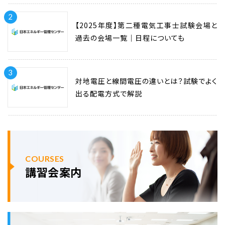
2
【2025年度】第二種電気工事士試験会場と
過去の会場一覧｜日程についても
3
対地電圧と線間電圧の違いとは？試験でよく
出る配電方式で解説
COURSES
講習会案内