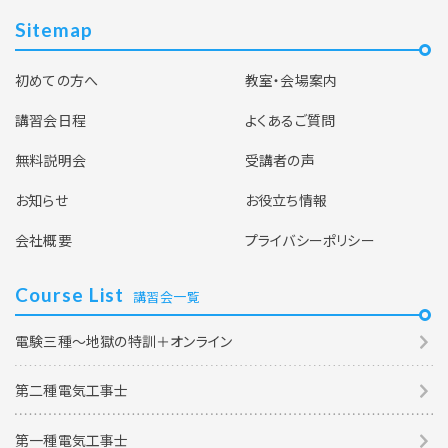
Sitemap
初めての方へ
教室・会場案内
講習会日程
よくあるご質問
無料説明会
受講者の声
お知らせ
お役立ち情報
会社概要
プライバシーポリシー
Course List
講習会一覧
電験三種～地獄の特訓＋オンライン
第二種電気工事士
第一種電気工事士