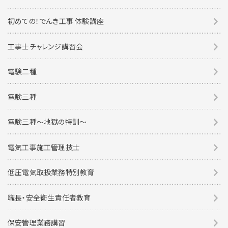
初めての！でんき工事 体験講座
工事士チャレンジ講習会
電験二種
電験三種
電験三種〜地獄の特訓〜
電気工事施工管理技士
低圧電気取扱業務特別教育
職長・安全衛生責任者教育
保安管理業務講習