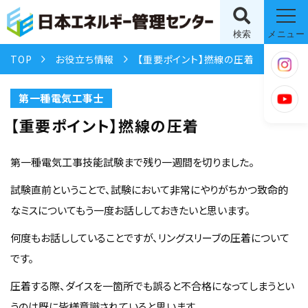
検索
メニュー
TOP
お役立ち情報
【重要ポイント】撚線の圧着
第一種電気工事士
【重要ポイント】撚線の圧着
第一種電気工事技能試験まで残り一週間を切りました。
試験直前ということで、試験において非常にやりがちかつ致命的
なミスについてもう一度お話ししておきたいと思います。
何度もお話ししていることですが、リングスリーブの圧着について
です。
圧着する際、ダイスを一箇所でも誤ると不合格になってしまうとい
うのは既に皆様意識されていると思います。