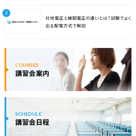
3
対地電圧と線間電圧の違いとは？試験でよく
出る配電方式で解説
COURSES
講習会案内
SCHEDULE
講習会日程