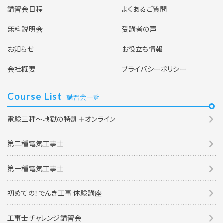
講習会日程
よくあるご質問
無料説明会
受講者の声
お知らせ
お役立ち情報
会社概要
プライバシーポリシー
Course List
講習会一覧
電験三種～地獄の特訓＋オンライン
第二種電気工事士
第一種電気工事士
初めての！でんき工事 体験講座
工事士チャレンジ講習会