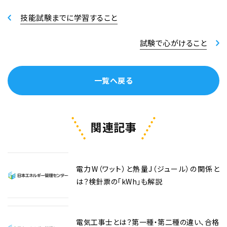
技能試験までに学習すること
試験で心がけること
一覧へ戻る
関連記事
電力W（ワット）と熱量J（ジュール）の関係と
は？検針票の「kWh」も解説
電気工事士とは？第一種・第二種の違い、合格