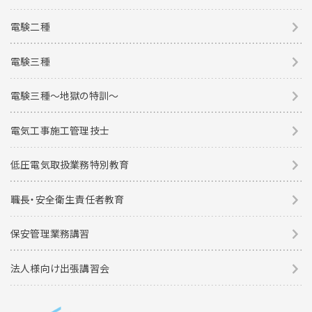
電験二種
電験三種
電験三種〜地獄の特訓〜
電気工事施工管理技士
低圧電気取扱業務特別教育
職長・安全衛生責任者教育
保安管理業務講習
法人様向け出張講習会