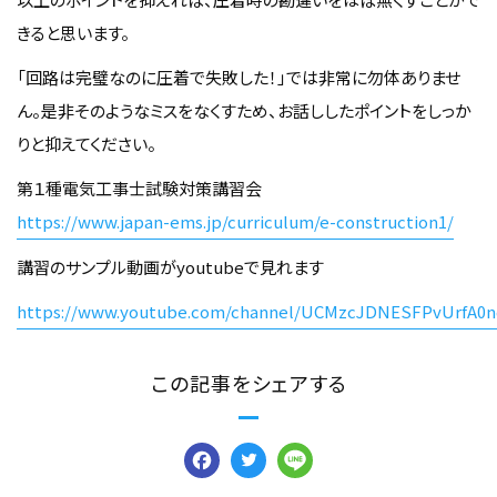
きると思います。
「回路は完璧なのに圧着で失敗した！」では非常に勿体ありませ
ん。是非そのようなミスをなくすため、お話ししたポイントをしっか
りと抑えてください。
第１種電気工事士試験対策講習会
https://www.japan-ems.jp/curriculum/e-construction1/
講習のサンプル動画がyoutubeで見れます
https://www.youtube.com/channel/UCMzcJDNESFPvUrfA0n
この記事をシェアする
Facebook
Twitter
Line