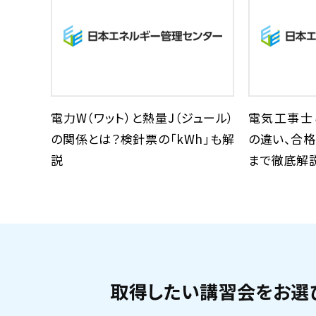
電力W（ワット）と熱量J（ジュール）
電気工事士
の関係とは？検針票の「kWh」も解
の違い、合
説
まで徹底解
取得したい講習会をお選