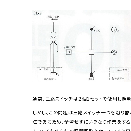
通常、三路スイッチは２個1セットで使用し照
しかし、この問題は三路スイッチ一つを切り替
法であるため、予習せずにいきなり作業をする