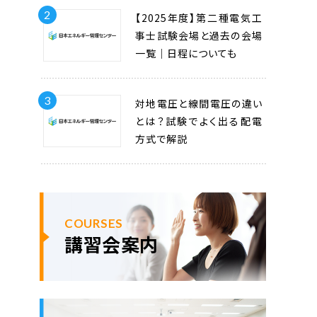
2
【2025年度】第二種電気工
事士試験会場と過去の会場
一覧｜日程についても
3
対地電圧と線間電圧の違い
とは？試験でよく出る配電
方式で解説
COURSES
講習会案内