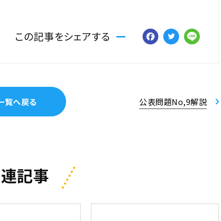
Facebo
Twitt
Li
この記事をシェアする
一覧へ戻る
公表問題No,9解説
関連記事