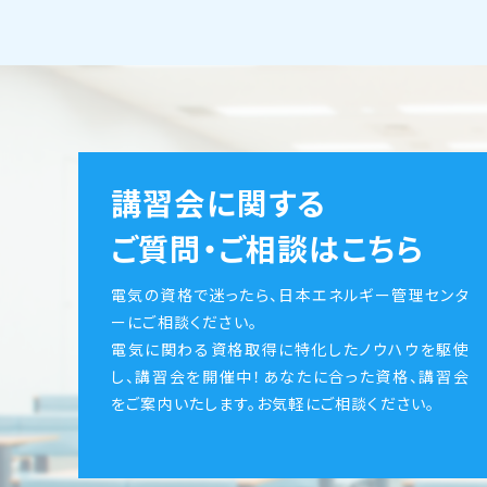
講習会に関する
ご質問・ご相談はこちら
電気の資格で迷ったら、日本エネルギー管理センタ
ーにご相談ください。
電気に関わる資格取得に特化したノウハウを駆使
し、講習会を開催中！あなたに合った資格、講習会
をご案内いたします。お気軽にご相談ください。