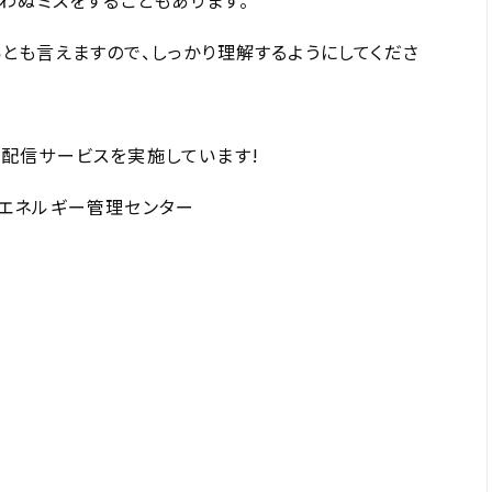
わぬミスをすることもあります。
も言えますので、しっかり理解するようにしてくださ
配信サービスを実施しています!
エネルギー管理センター