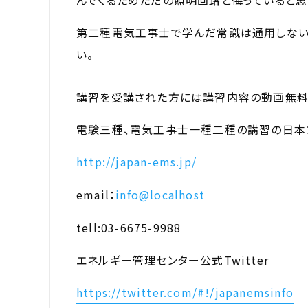
んでくるためただの照明回路と侮っていると思
第二種電気工事士で学んだ常識は通用しないと
い。
講習を受講された方には講習内容の動画無料
電験三種、電気工事士一種二種の講習の日本
http://japan-ems.jp/
email：
info@localhost
tell:03-6675-9988
エネルギー管理センター公式Twitter
https://twitter.com/#!/japanemsinfo