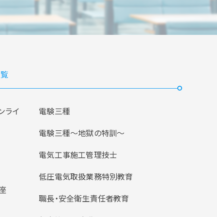
覧
ンライ
電験三種
電験三種〜地獄の特訓〜
電気工事施工管理技士
低圧電気取扱業務特別教育
座
職長・安全衛生責任者教育