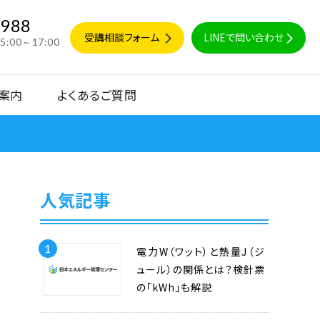
9988
受講相談フォーム
LINEで問い合わせ
15:00～17:00
案内
よくあるご質問
人気記事
1
電力W（ワット）と熱量J（ジ
ュール）の関係とは？検針票
の「kWh」も解説