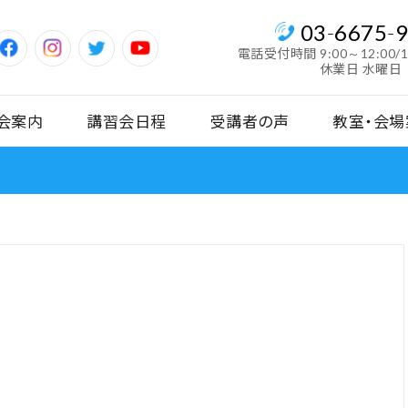
03
-
6675
-
電話受付時間
9:00～12:00/
休業日 水曜日
会案内
講習会日程
受講者の声
教室・会場