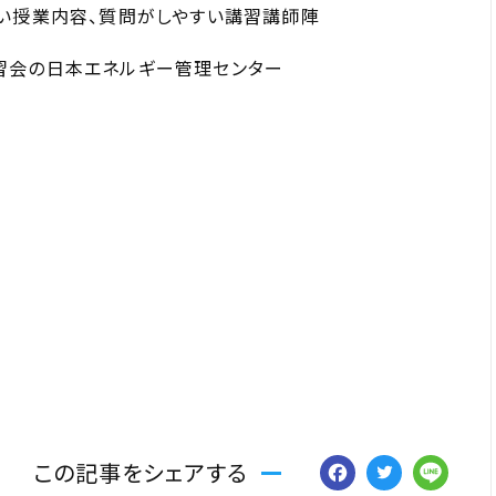
い授業内容、質問がしやすい講習講師陣
習会の日本エネルギー管理センター
Facebo
Twitt
Li
この記事をシェアする