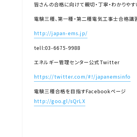
皆さんの合格に向けて親切・丁寧・わかりやす
電験三種、第一種・第二種電気工事士合格講
http://japan-ems.jp/
tell:03-6675-9988
エネルギー管理センター公式Twitter
https://twitter.com/#!/japanemsinfo
電験三種合格を目指すFacebookページ
http://goo.gl/sQrLX