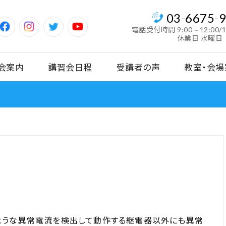
03
-
6675
-
電話受付時間
9:00～12:00/
休業日 水曜日
会案内
講習会日程
受講者の声
教室・会場
ような異常電流を検出して動作する継電器以外にも異常