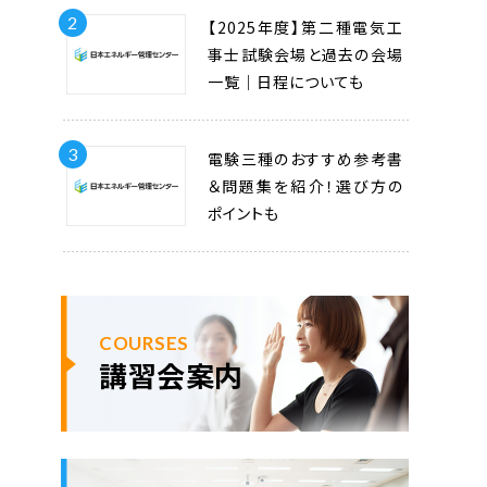
2
【2025年度】第二種電気工
事士試験会場と過去の会場
一覧｜日程についても
3
電験三種のおすすめ参考書
＆問題集を紹介！選び方の
ポイントも
COURSES
講習会案内