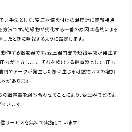
番多い手法として、変圧器備え付けの温度計に警報接点
る方法です。絶縁物が劣化する一番の原因は過熱による
達したときに発報するように設定します。
て動作する継電器です。変圧器内部で短絡事故が発生す
圧力が上昇します。それを検出する継電器として、圧力
縁油内でアークが発生した際に生じる可燃性ガスの増加
器があります。
らの継電器を組み合わせることにより、変圧器でどのよ
できます。
信サービスを無料で実施しています!