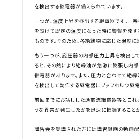
を検出する継電器が備えられています。
一つが、温度上昇を検出する継電器です。一
を設けて既定の温度になった時に警報を発す
ものです。そのため、各絶縁物に応じた温度に
もう一つが、変圧器の内部圧力上昇を検出し
ると、その熱により絶縁油が急激に膨張し内部
継電器があります。また、圧力と合わせて絶
を検出して動作する継電器にブッフホルツ継電
前回までにお話しした過電流継電器等とこれ
うな異常が発生したかを迅速に把握することが
講習会を受講された方には講習録画の動画配