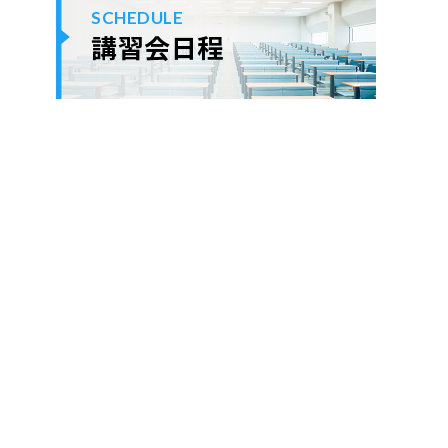
SCHEDULE
講習会日程
ok
er
ne