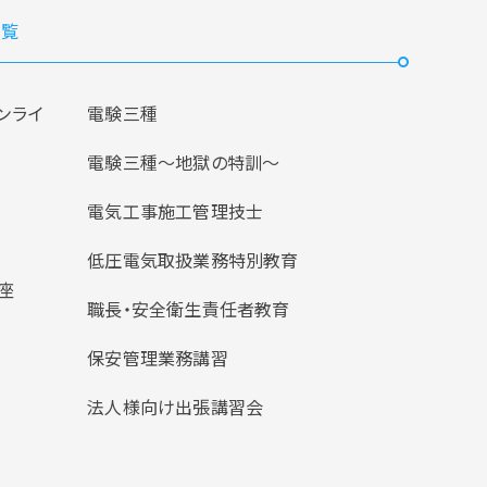
覧
ンライ
電験三種
電験三種〜地獄の特訓〜
電気工事施工管理技士
低圧電気取扱業務特別教育
座
職長・安全衛生責任者教育
保安管理業務講習
法人様向け出張講習会