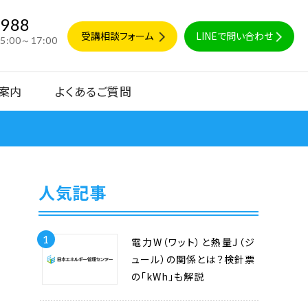
9988
受講相談フォーム
LINEで問い合わせ
15:00～17:00
案内
よくあるご質問
人気記事
1
電力W（ワット）と熱量J（ジ
ュール）の関係とは？検針票
の「kWh」も解説