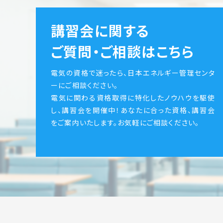
講習会に関する
ご質問・ご相談はこちら
電気の資格で迷ったら、日本エネルギー管理センタ
ーにご相談ください。
電気に関わる資格取得に特化したノウハウを駆使
し、講習会を開催中！あなたに合った資格、講習会
をご案内いたします。お気軽にご相談ください。