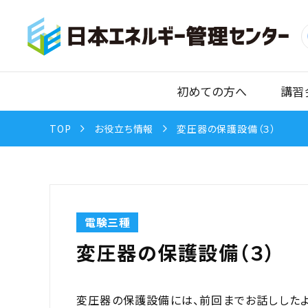
初めての方へ
講習
TOP
お役立ち情報
変圧器の保護設備（３）
電験三種
変圧器の保護設備（３）
変圧器の保護設備には、前回までお話しした