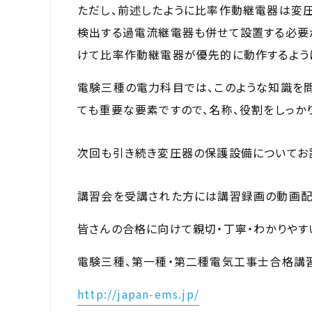
ただし、前述したように比率作動継電器は変
検出する過電流継電器も併せて設置する必要
けて比率作動継電器が優先的に動作するように
電験三種の電力科目では、このような知識を
ても重要な要素ですので、名称、役割をしっかり
次回も引き続き変圧器の保護設備についてお
講習会を受講された方には講習録画の動画配
皆さんの合格に向けて親切・丁寧・わかりやす
電験三種、第一種・第二種電気工事士合格講
http://japan-ems.jp/