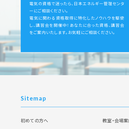
電気の資格で迷ったら、日本エネルギー管理センタ
ーにご相談ください。
電気に関わる資格取得に特化したノウハウを駆使
し、講習会を開催中！あなたに合った資格、講習会
をご案内いたします。お気軽にご相談ください。
Sitemap
初めての方へ
教室・会場案