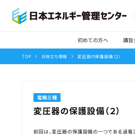
初めての方へ
講習
TOP
お役立ち情報
変圧器の保護設備（２）
電験三種
変圧器の保護設備（２）
前回は、変圧器の保護設備の一つである過電