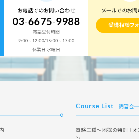
お電話でのお問い合わせ
メールでのお問
03
-
6675
-
9988
受講相談フォ
電話受付時間
9:00～12:00/15:00～17:00
休業日 水曜日
Course List
講習会一
内
電験三種～地獄の特訓＋オ
ン