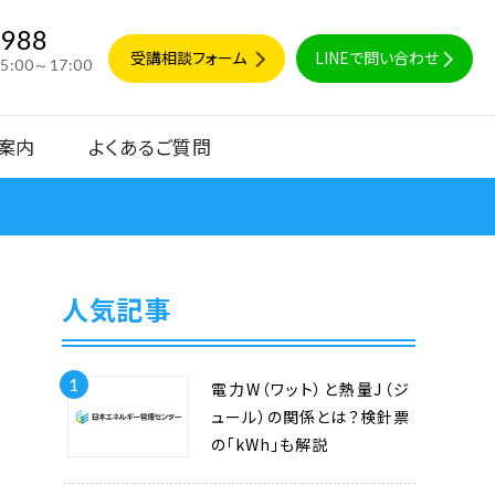
9988
受講相談フォーム
LINEで問い合わせ
15:00～17:00
案内
よくあるご質問
人気記事
1
電力W（ワット）と熱量J（ジ
ュール）の関係とは？検針票
の「kWh」も解説