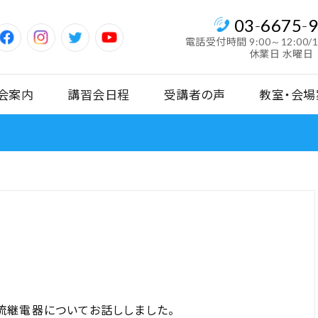
03
-
6675
-
電話受付時間
9:00～12:00/
休業日 水曜日
会案内
講習会日程
受講者の声
教室・会場
流継電器についてお話ししました。