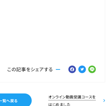
Facebo
Twitt
Li
この記事をシェアする
オンライン動画受講コースを
一覧へ戻る
はじめました