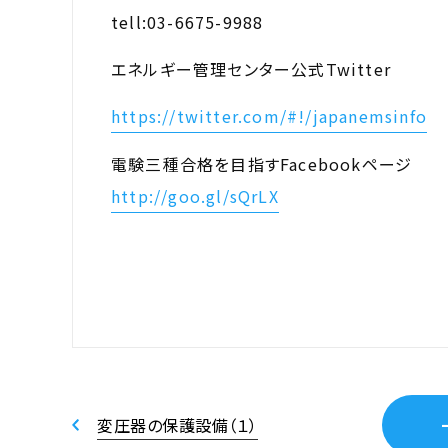
tell:03-6675-9988
エネルギー管理センター公式Twitter
https://twitter.com/#!/japanemsinfo
電験三種合格を目指すFacebookページ
http://goo.gl/sQrLX
変圧器の保護設備（１）