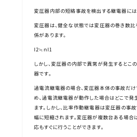
変圧器内部の短絡事故を検出する継電器には
変圧器は、健全な状態では変圧器の巻き数比を
係があります。
I2≒ｎI1
しかし、変圧器の内部で異常が発生するとこ
器です。
過電流継電器の場合、変圧器本体の事故だけ
め、過電流継電器が動作した場合はどこで発
ます。しかし、比率作動継電器は変圧器の事
幅に短縮されます。変圧器が複数台ある場合
応もすぐに行うことができます。