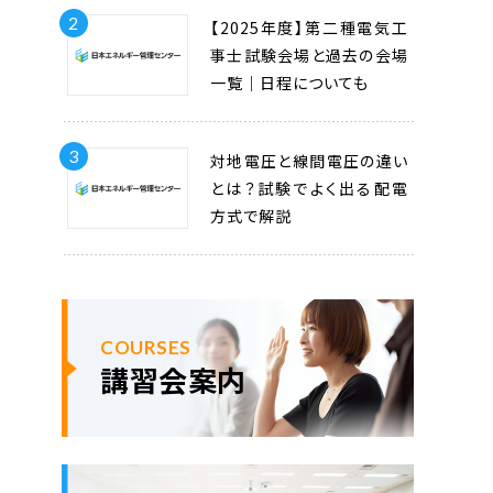
2
【2025年度】第二種電気工
事士試験会場と過去の会場
一覧｜日程についても
3
対地電圧と線間電圧の違い
とは？試験でよく出る配電
方式で解説
COURSES
講習会案内