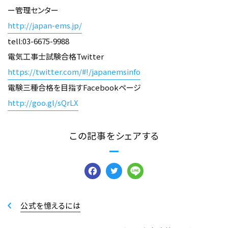
ー管理センター
http://japan-ems.jp/
tell:03-6675-9988
電気工事士試験合格Twitter
https://twitter.com/#!/japanemsinfo
電験三種合格を目指すFacebookページ
http://goo.gl/sQrLX
この記事をシェアする
Facebook
Twitter
Line
公式を憶えるには