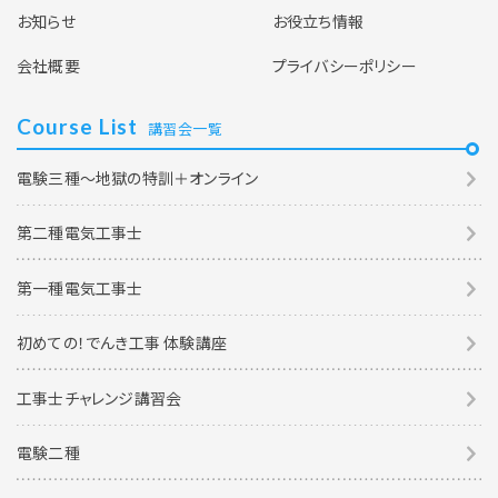
お知らせ
お役立ち情報
会社概要
プライバシーポリシー
Course List
講習会一覧
電験三種～地獄の特訓＋オンライン
第二種電気工事士
第一種電気工事士
初めての！でんき工事 体験講座
工事士チャレンジ講習会
電験二種