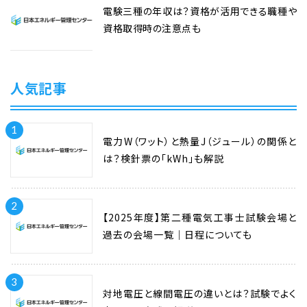
電験三種の年収は？資格が活用できる職種や
資格取得時の注意点も
人気記事
1
電力W（ワット）と熱量J（ジュール）の関係と
は？検針票の「kWh」も解説
2
【2025年度】第二種電気工事士試験会場と
過去の会場一覧｜日程についても
3
対地電圧と線間電圧の違いとは？試験でよく