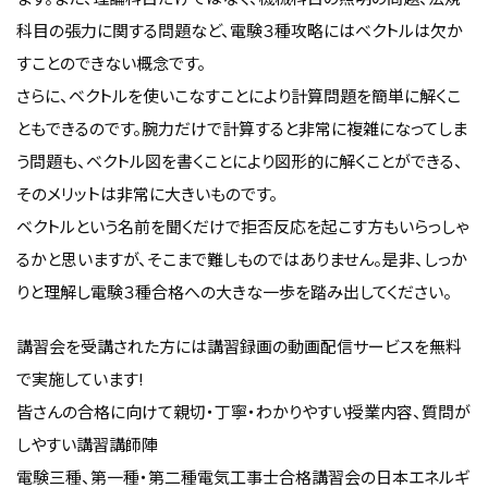
科目の張力に関する問題など、電験３種攻略にはベクトルは欠か
すことのできない概念です。
さらに、ベクトルを使いこなすことにより計算問題を簡単に解くこ
ともできるのです。腕力だけで計算すると非常に複雑になってしま
う問題も、ベクトル図を書くことにより図形的に解くことができる、
そのメリットは非常に大きいものです。
ベクトルという名前を聞くだけで拒否反応を起こす方もいらっしゃ
るかと思いますが、そこまで難しものではありません。是非、しっか
りと理解し電験３種合格への大きな一歩を踏み出してください。
講習会を受講された方には講習録画の動画配信サービスを無料
で実施しています!
皆さんの合格に向けて親切・丁寧・わかりやすい授業内容、質問が
しやすい講習講師陣
電験三種、第一種・第二種電気工事士合格講習会の日本エネルギ