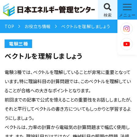
検索
メニュー
TOP
お役立ち情報
ベクトルを理解しましょう
電験三種
ベクトルを理解しましょう
電験３種では、ベクトルを理解していることが非常に重要となって
います。特に理論科目の計算問題では、このベクトルを理解してい
ることが合格への大きなポイントとなります。
前回までの記事で公式を憶えることの重要性をお話ししましたが、
それと平行してベクトルの書き方についてもしっかりと学習するよ
うにしましょう。
ベクトルは、力率の計算から電磁気の計算問題まで幅広く使用し
ます。また、理論科目だけではなく、機械科目の照明の問題、法規