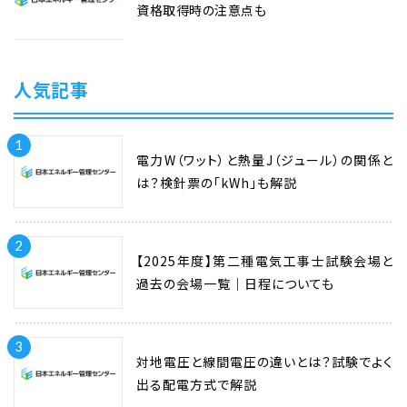
資格取得時の注意点も
人気記事
1
電力W（ワット）と熱量J（ジュール）の関係と
は？検針票の「kWh」も解説
2
【2025年度】第二種電気工事士試験会場と
過去の会場一覧｜日程についても
3
対地電圧と線間電圧の違いとは？試験でよく
出る配電方式で解説