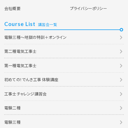
会社概要
プライバシーポリシー
Course List
講習会一覧
電験三種～地獄の特訓＋オンライン
第二種電気工事士
第一種電気工事士
初めての！でんき工事 体験講座
工事士チャレンジ講習会
電験二種
電験三種