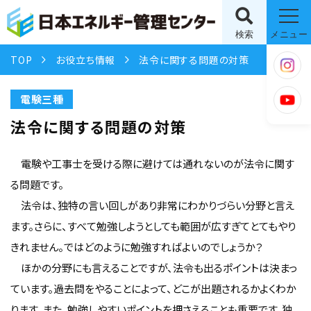
検索
メニュー
TOP
お役立ち情報
法令に関する問題の対策
電験三種
法令に関する問題の対策
電験や工事士を受ける際に避けては通れないのが法令に関す
る問題です。
法令は、独特の言い回しがあり非常にわかりづらい分野と言え
ます。さらに、すべて勉強しようとしても範囲が広すぎてとてもやり
きれません。ではどのように勉強すればよいのでしょうか？
ほかの分野にも言えることですが、法令も出るポイントは決まっ
ています。過去問をやることによって、どこが出題されるかよくわか
ります。また、勉強しやすいポイントを押さえることも重要です。独