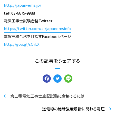
http://japan-ems.jp/
tell:03-6675-9988
電気工事士試験合格Twitter
https://twitter.com/#!/japanemsinfo
電験三種合格を目指すFacebookページ
http://goo.gl/sQrLX
この記事をシェアする
Facebook
Twitter
Line
第二種電気工事士筆記試験に合格するには
送電線の絶縁強度設計に関わる電圧