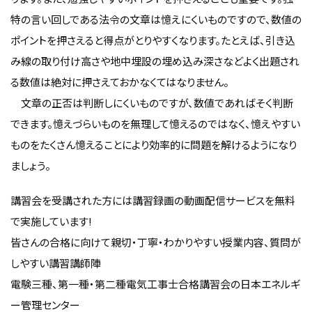
特の言い回しである法令の文章は憶えにくいものですので、数値の
ポイントを押さえると得点がとりやすくなります。たとえば、引き込
み線の取り付け高さや地中埋設の埋め込み深さなどよく出題され
る数値は絶対に押さえておかなくてはなりません。
文章の正否は判断しにくいものですが、数値であればそく判断
できます。憶えづらいものを無理して憶えるのではなく、憶えやすい
ものをたくさん憶えることにより効率的に問題を解けるようになり
ましょう。
講習会を受講された方には講習録画の動画配信サービスを無料
で実施しています!
皆さんの合格に向けて親切・丁寧・わかりやすい授業内容、質問が
しやすい講習講師陣
電験三種、第一種・第二種電気工事士合格講習会の日本エネルギ
ー管理センター