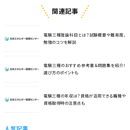
関連記事
電験三種理論科目とは？試験概要や難易度、
勉強のコツを解説
電験三種のおすすめ参考書＆問題集を紹介！
選び方のポイントも
電験三種の年収は？資格が活用できる職種や
資格取得時の注意点も
人気記事