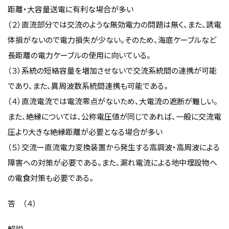
距離・大容量送電に有利な場合が多い
（２）直流部分では交流のような無効電力の問題は無く、また、誘電
体損がないので電力損失が少ない。そのため、海底ケーブルなど
長距離の電力ケーブルの使用に向いている。
（３）系統の短絡容量を増加させないで交流系統間の連携が可能
であり、また、異周波数系統間連携も可能である。
（４）直流電流では電流零点がないため、大電流の遮断が難しい。
また、絶縁については、公称電圧値が同じであれば、一般に交流電
圧より大きな絶縁距離が必要となる場合が多い
（５）交流ー直流電力変換装置から発生する高調波・高周波による
障害への対策が必要である。また、漏れ電流による地中埋設物へ
の電食対策も必要である。
答 （４）
解説