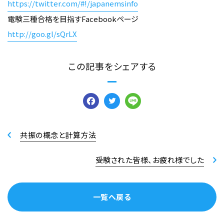
https://twitter.com/#!/japanemsinfo
電験三種合格を目指すFacebookページ
http://goo.gl/sQrLX
この記事をシェアする
Facebook
Twitter
Line
共振の概念と計算方法
受験された皆様、お疲れ様でした
一覧へ戻る