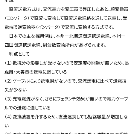
直流送電方式は、交流電力を変圧器で昇圧したあと、順変換器
（コンバータ）で直流に変換して直流送電線路を通して送電し、受
電端で逆変換器（インバータ）で交流に変換する方式です。
日本での主な採用例は、本州ー北海道間連携送電線、本州ー
四国間連携送電線、周波数変換所内があげられます。
利点として
（１）抵抗分の影響しか受けないので安定度の問題が無いため、長
距離・大容量の送電に適している
（２）ケーブルにより誘電損がないので、交流送電に比べて送電損
失が少ない
（３）充電電流がなく、さらにフェランチ効果が無いので電力ケーブ
ルでの送電に適している
（４）変換装置を介するため、直流連携しても短絡容量が増加しな
い