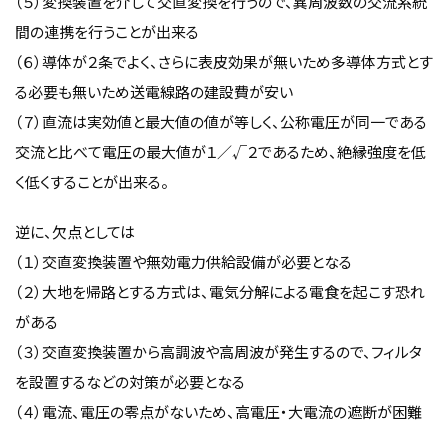
（５）変換装置を介して交直変換を行うので、異周波数の交流系統
間の連携を行うことが出来る
（６）導体が２条でよく、さらに表皮効果が無いため多導体方式とす
る必要も無いため送電線路の建設費が安い
（７）直流は実効値と最大値の値が等しく、公称電圧が同一である
交流と比べて電圧の最大値が１／√２であるため、絶縁強度を低
く低くすることが出来る。
逆に、欠点としては
（１）交直変換装置や無効電力供給設備が必要となる
（２）大地を帰路とする方式は、電気分解による電食を起こす恐れ
がある
（３）交直変換装置から高調波や高周波が発生するので、フィルタ
を設置するなどの対策が必要となる
（４）電流、電圧の零点がないため、高電圧・大電流の遮断が困難