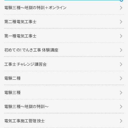
電験三種～地獄の特訓＋オンライン
第二種電気工事士
第一種電気工事士
初めての！でんき工事 体験講座
工事士チャレンジ講習会
電験二種
電験三種
電験三種〜地獄の特訓〜
電気工事施工管理技士