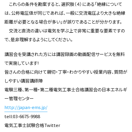
これらの条件を勘案すると、選択肢（４）にある「絶縁について
は、公称電圧値が同じであれば、一般に交流電圧より大きな絶縁
距離が必要となる場合が多い」が誤りであることが分かります。
交流と直流の違いは電気を学ぶ上で非常に重要な要素ですの
で、是非理解するようにしてください。
講習会を受講された方には講習録画の動画配信サービスを無料
で実施しています!
皆さんの合格に向けて親切・丁寧・わかりやすい授業内容、質問が
しやすい講習講師陣
電験三種、第一種・第二種電気工事士合格講習会の日本エネルギ
ー管理センター
http://japan-ems.jp/
tell:03-6675-9988
電気工事士試験合格Twitter