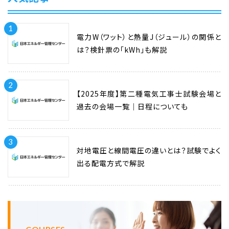
1
電力W（ワット）と熱量J（ジュール）の関係と
は？検針票の「kWh」も解説
2
【2025年度】第二種電気工事士試験会場と
過去の会場一覧｜日程についても
3
対地電圧と線間電圧の違いとは？試験でよく
出る配電方式で解説