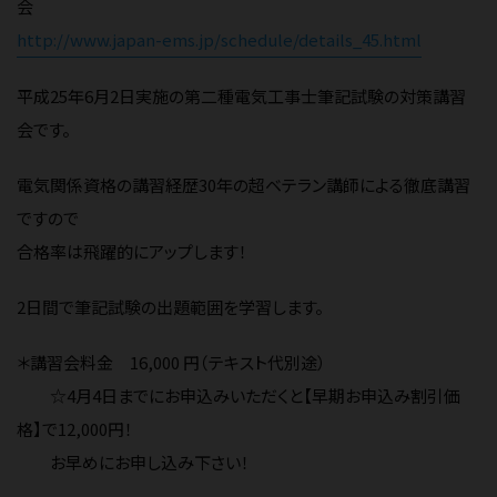
会
http://www.japan-ems.jp/schedule/details_45.html
平成25年6月2日実施の第二種電気工事士筆記試験の対策講習
会です。
電気関係資格の講習経歴30年の超ベテラン講師による徹底講習
ですので
合格率は飛躍的にアップします！
2日間で筆記試験の出題範囲を学習します。
＊講習会料金 16,000 円（テキスト代別途）
☆4月4日までにお申込みいただくと【早期お申込み割引価
格】で12,000円！
お早めにお申し込み下さい！