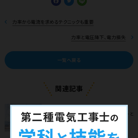
Facebook
Twitter
Line
力率から電流を求めるテクニックも重要
力率と電圧降下、電力損失
一覧へ戻る
関連記事
第二種電気工事士とは？取得するメリットと
試験の難易度や将来性を解説