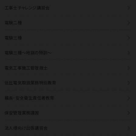
工事士チャレンジ講習会
電験二種
電験三種
電験三種〜地獄の特訓〜
電気工事施工管理技士
低圧電気取扱業務特別教育
職長・安全衛生責任者教育
保安管理業務講習
法人様向け出張講習会