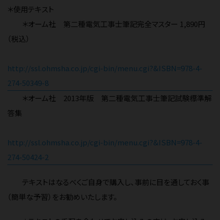
＊使用テキスト
＊オーム社 第二種電気工事士筆記完全マスター 1,890円
（税込）
http://ssl.ohmsha.co.jp/cgi-bin/menu.cgi?&ISBN=978-4-
274-50349-8
＊オーム社 2013年版 第二種電気工事士筆記試験標準解
答集
http://ssl.ohmsha.co.jp/cgi-bin/menu.cgi?&ISBN=978-4-
274-50424-2
テキストはなるべくご自身で購入し、事前に目を通しておく事
（簡単な予習）をお勧めいたします。