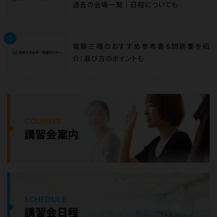
過去の会場一覧｜日程についても
3
電験三種のおすすめ参考書＆問題集を紹
介！選び方のポイントも
COURSES
講習会案内
SCHEDULE
講習会日程