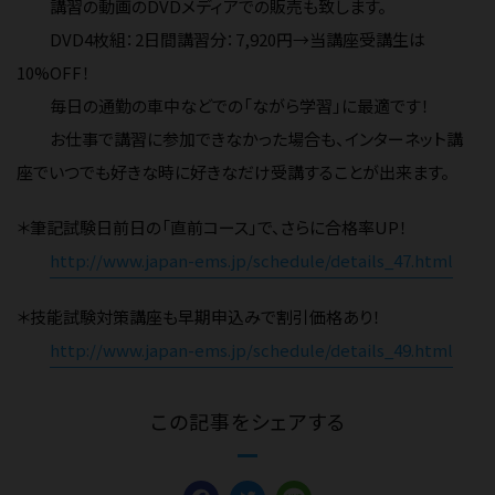
講習の動画のDVDメディアでの販売も致します。
DVD4枚組：2日間講習分：7,920円→当講座受講生は
10%OFF！
毎日の通勤の車中などでの「ながら学習」に最適です！
お仕事で講習に参加できなかった場合も、インターネット講
座でいつでも好きな時に好きなだけ受講することが出来ます。
＊筆記試験日前日の「直前コース」で、さらに合格率UP！
http://www.japan-ems.jp/schedule/details_47.html
＊技能試験対策講座も早期申込みで割引価格あり！
http://www.japan-ems.jp/schedule/details_49.html
この記事をシェアする