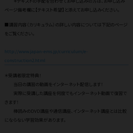
＊テキストの手配を合わせてお申し込みの方は、お申し込み
ページ備考欄に【テキスト希望】と添えてお申し込みください。
■講習内容（カリキュラム）の詳しい内容については下記のページ
をご覧ください。
http://www.japan-ems.jp/curriculum/e-
construction2.html
＊受講者限定特典！
当日の講習の動画をインターネット配信します！
実際に受講した講座を何度でもインターネット動画で復習で
きます！
棒読みのDVD講座や通信講座、インターネット講座とは比較
にならない学習効果があります。