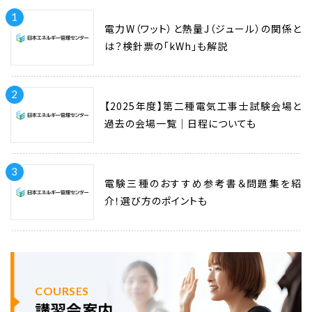
1
電力W（ワット）と熱量J（ジュール）の関係と
は？検針票の「kWh」も解説
2
【2025年度】第二種電気工事士試験会場と
過去の会場一覧｜日程についても
3
電験三種のおすすめ参考書＆問題集を紹
介！選び方のポイントも
COURSES
講習会案内