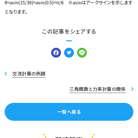
θ=asin(15/30)=asin(0.5)=π/6 ※asinはアークサインを示します
となります。
この記事をシェアする
Facebook
Twitter
Line
交流計算の例題
三角関数と力率計算の関係
一覧へ戻る