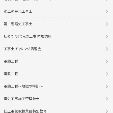
第二種電気工事士
第一種電気工事士
初めての！でんき工事 体験講座
工事士チャレンジ講習会
電験二種
電験三種
電験三種〜地獄の特訓〜
電気工事施工管理技士
低圧電気取扱業務特別教育