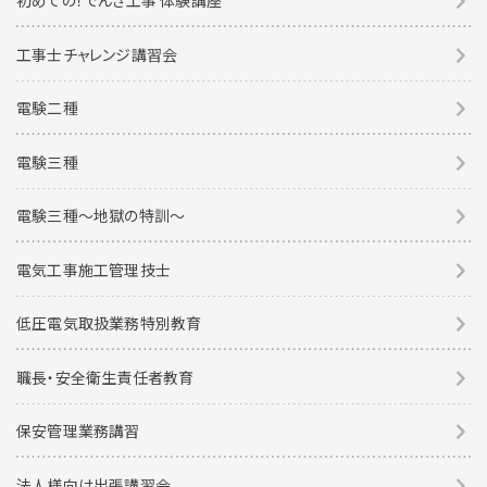
初めての！でんき工事 体験講座
工事士チャレンジ講習会
電験二種
電験三種
電験三種〜地獄の特訓〜
電気工事施工管理技士
低圧電気取扱業務特別教育
職長・安全衛生責任者教育
保安管理業務講習
法人様向け出張講習会