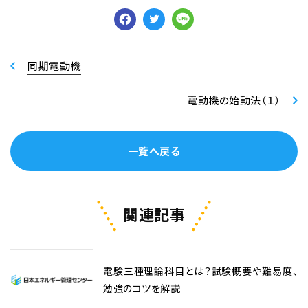
Facebook
Twitter
Line
同期電動機
電動機の始動法（１）
一覧へ戻る
関連記事
電験三種理論科目とは？試験概要や難易度、
勉強のコツを解説