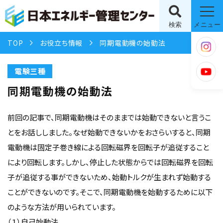
検索
メニュー
TOP
お役立ち情報
同期電動機の始動法
電験三種
同期電動機の始動法
前回の記事で、同期電動機はそのままでは始動できないと言うこ
とをお話ししました。なぜ始動できないかをおさらいすると、同期
電動機は固定子巻き線による回転磁界を回転子が追従すること
により回転します。しかし、停止した状態からでは回転磁界を回転
子が追従する事ができないため、始動トルクが生まれず始動する
ことができないのです。そこで、同期電動機を始動するために以下
のような方法が用いられています。
（１）自己始動法