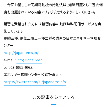
今回お話しした同期電動機の始動法は、知識問題として過去何
度も出題されている内容です。必ず覚えるようにしてください。
講習を受講された方には講習内容の動画無料配信サービスを実
施しています!
電験三種、電気工事士一種二種の講習の日本エネルギー管理セ
ンター
http://japan-ems.jp/
e-mail：
info@localhost
tell:03-6675-9988
エネルギー管理センター公式Twitter
https://twitter.com/#!/japanemsinfo
この記事をシェアする