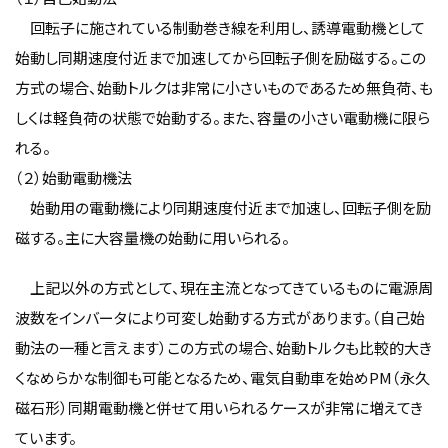
回転子に施されている制動巻き線を利用し、誘導電動機として
始動し同期速度付近まで加速してから回転子側を励磁する。この
方式の場合、始動トルクは非常に小さいものであるため無負荷、も
しくは軽負荷の状態で始動する。また、容量の小さい電動機に限ら
れる。
（２）始動電動機法
始動用の電動機により同期速度付近まで加速し、回転子側を励
磁する。主に大容量機の始動に用いられる。
上記以外の方式として、現在主流となってきているものに電源周
波数をインバータにより可変し始動する方式があります。（自己始
動法の一種と言えます）この方式の場合、始動トルクも比較的大き
くなめらかな制御も可能となるため、電気自動車を始めPM（永久
磁石形）同期電動機と併せて用いられるケースが非常に増えてき
ています。