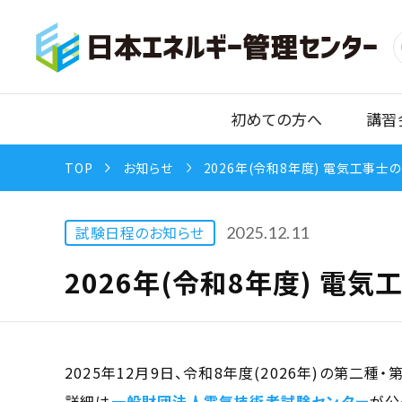
初めての方へ
講習
TOP
お知らせ
2026年(令和8年度) 電気工事
試験日程のお知らせ
2025.12.11
2026年(令和8年度) 電
2025年12月9日、令和8年度(2026年)の第
詳細は
一般財団法人電気技術者試験センター
が公