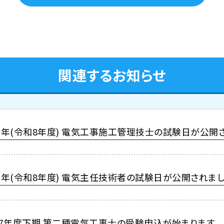
関連するお知らせ
26年(令和8年度) 電気工事施工管理技士の試験日が公開
26年(令和8年度) 電気主任技術者の試験日が公開されま
7年度下期 第二種電気工事士の受験申込が始まります