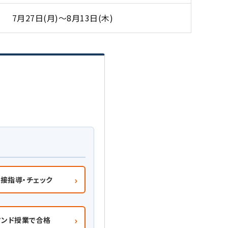
7月27日(月)～8月13日(木)
›
接指導・チェック
›
マンド授業で合格