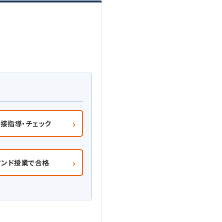
›
接指導・チェック
›
マンド授業で合格