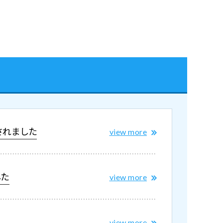
されました
view more
した
view more
view more