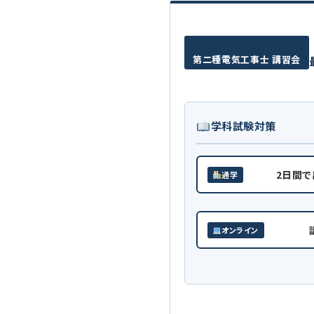
第二種電気工事士 講習会
学科試験対策
2日間
通学
オンライン