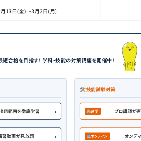
2月13日(金)～3月2日(月)
最短合格を目指す！ 学科・技能の対策講座を開催中！
技能試験対策
›
で出題範囲を徹底学習
プロ講師が直
通学
›
講習動画が見放題
オンデ
オンライン