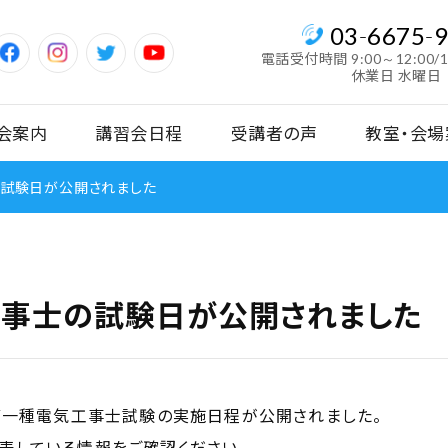
03
-
6675
-
電話受付時間
9:00～12:00/
休業日 水曜日
会案内
講習会日程
受講者の声
教室・会場
士の試験日が公開されました
気工事士の試験日が公開されました
二種・第一種電気工事士試験の実施日程が公開されました。
表している情報をご確認ください。