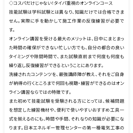
◇コスパだけじゃない！タイパ重視のオンラインコース
技能試験は学科試験とは異なり、知識だけでは合格できま
せん。実際に手を動かして施工作業の反復練習が必要で
す。
オンライン講習を受ける最大のメリットは、日中にまとまっ
た時間の確保ができない忙しい方でも、自分の都合の良い
タイミングや隙間時間で、また試験直前まで何度も何度も
繰り返し反復練習ができるということにあります。
洗練されたコンテンツを、最強講師陣が教え、それをご自身
が納得の行くところまで何回も視聴・練習ができるのはオン
ライン講習ならではの特徴です。
また初めて技能試験を受験される方にとっては、候補問題
を想定した練習機材や、便利で使いやすいおすすめ工具一
式を揃えるのにも、時間や手間、それなりの知識が必要にな
ります。日本エネルギー管理センターの第一種電気工事の