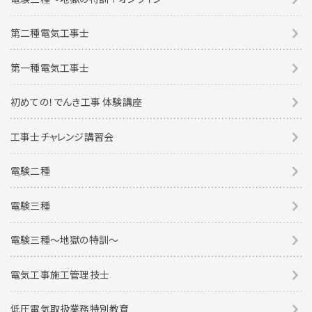
第二種電気工事士
第一種電気工事士
初めての！でんき工事 体験講座
工事士チャレンジ講習会
電験二種
電験三種
電験三種〜地獄の特訓〜
電気工事施工管理技士
低圧電気取扱業務特別教育