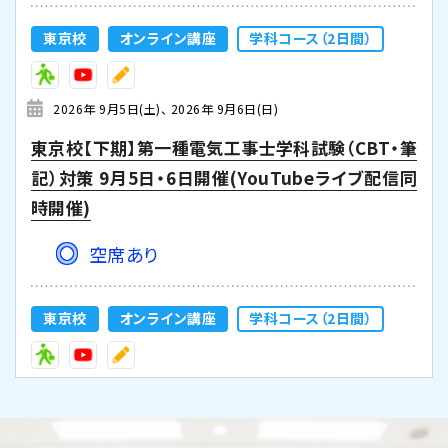
東京校
オンライン講座
学科コース（2日間）
2026年 9月5日(土)
2026年 9月6日(日)
東京校【下期】第一種電気工事士学科試験（CBT・筆
記）対策 9月5日・6日開催(YouTubeライブ配信同
時開催)
空席あり
東京校
オンライン講座
学科コース（2日間）
2026年 9月10日(木)
2026年 9月11日(金)
東京校【下期】第一種電気工事士学科試験（CBT・筆