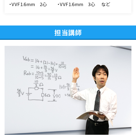
・VVF1.6mm 2心 ・VVF1.6mm 3心 など
担当講師