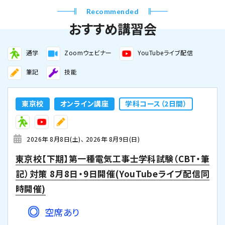
Recommended
おすすめ講習会
通学
Zoomウェビナー
YouTubeライブ配信
筆記
技能
東京校
オンライン講座
学科コース（2日間）
2026年 8月8日(土)
2026年 8月9日(日)
東京校【下期】第一種電気工事士学科試験（CBT・筆
記）対策 8月8日・9日開催(YouTubeライブ配信同
時開催)
空席あり