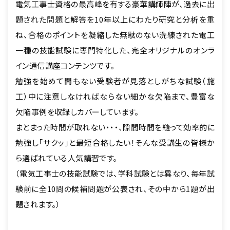
電気工事士資格の最高峰を有する豪華講師陣が、過去に出
題された問題と解答を10年以上にわたり研究と分析を重
ね、合格のポイントを凝縮した無駄のない洗練された電工
一種の技能試験に専門特化した、完全オリジナルのオンラ
イン通信講座コンテンツです。
勉強を始めて間もない受験者が見落としがちな試験（施
工）中に注意しなければならない細かな欠陥まで、豊富な
欠陥事例を収録しカバーしています。
まとまった時間が取れない・・・、隙間時間を縫って効率的に
勉強し「サクッ」と最短合格したい！そんな受講生の皆様か
ら選ばれている人気講習です。
（電気工事士の技能試験では、学科試験とは異なり、毎年試
験前に全10問の候補問題が公表され、その中から1題が出
題されます。）