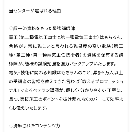
当センターが選ばれる理由
◇超一流資格をもった最強講師陣
電工（第二種電気工事士と第一種電気工事士）はもちろん、
合格が非常に難しいと言われる難易度の高い電験（第三
種・第二種・第一種電気主任技術者）の資格を保有する講
師陣が、皆様の試験勉強を強力バックアップいたします。
電気・技術に関わる知識はもちろんのこと、累計5万人以上
の受講者の皆様を教えてきた言わば「教えるプロフェッショ
ナル」であるベテラン講師が、優しく・分かりやすく・丁寧に、
且つ、実技施工のポイントを抜け漏れなくカバーして効率よ
くお伝えいたします。
◇洗練されたコンテンツ力