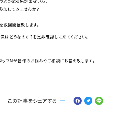
うような効果が出ない方、
参加してみませんか？
座を数回開催致します。
気はどうなのか？を是非確認しに来てください。
タッフMが皆様のお悩みやご相談にお答え致します。
Facebo
Twitt
Li
この記事をシェアする