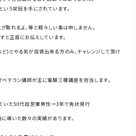
という栄冠を手にされています。
グ取れるよ、等と軽々しい事は申しません。
ですと正直にお伝えしています。
ど)とやる気が投資出来る方のみ、チャレンジして頂け
マベテラン講師が主に電験三種講座を担当します。
ていた50代自営業男性→3年で免状発行
格に導いた数々の実績があります。