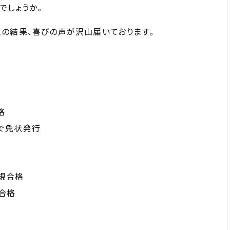
でしょうか。
の結果、喜びの声が沢山届いております。
格
で免状発行
規合格
合格