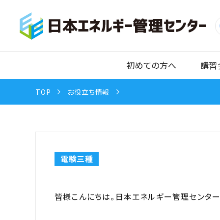
初めての方へ
講習
TOP
お役立ち情報
電験三種
皆様こんにちは。日本エネルギー管理センター