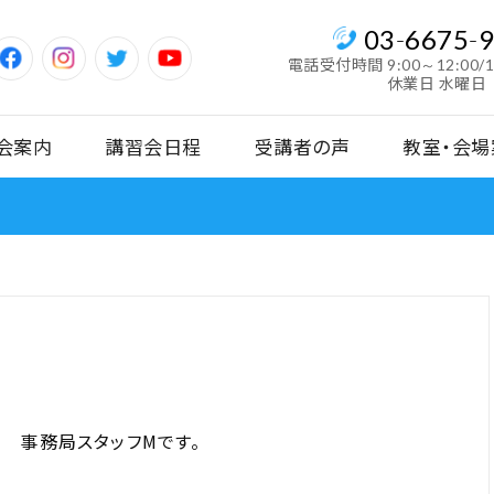
03
-
6675
-
電話受付時間
9:00～12:00/
休業日 水曜日
会案内
講習会日程
受講者の声
教室・会場
 事務局スタッフMです。