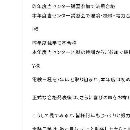
昨年度当センター講習参加で法規合格
本年度当センター講習会で理論・機械・電力
I様
昨年度独学で不合格
本年度当センター地獄の特訓からご参加で機
Y様
電験三種を7年ほど取り組まれ、本年度は初
正式な合格発表後は、さらに喜びの声をお寄せ
こうして見てみると、皆様何年もじっくりと努
電験三種は、数ヶ月ちょこっと勉強したからと