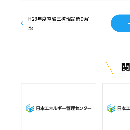
H28年度電験三種理論問９解
説