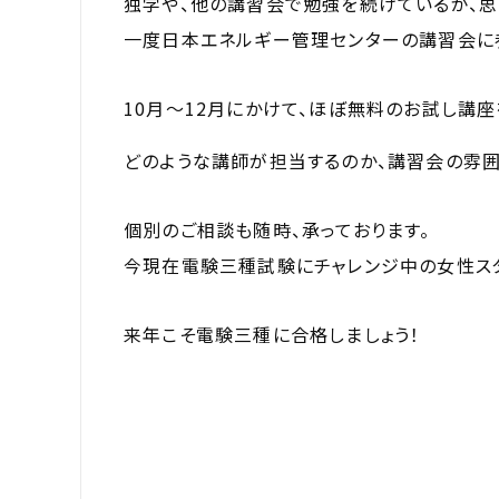
独学や、他の講習会で勉強を続けているが、思
一度日本エネルギー管理センターの講習会に
10月～12月にかけて、ほぼ無料のお試し講
どのような講師が担当するのか、講習会の雰囲
個別のご相談も随時、承っております。
今現在電験三種試験にチャレンジ中の女性ス
来年こそ電験三種に合格しましょう！