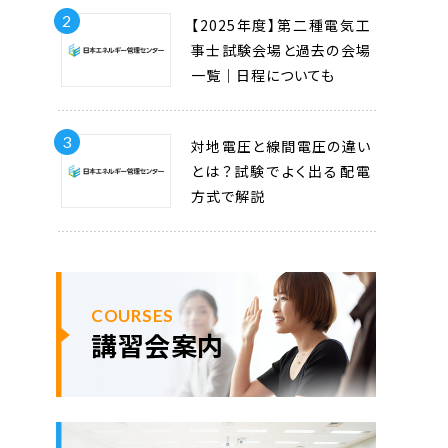
2
【2025年度】第二種電気工
事士試験会場と過去の会場
一覧｜日程についても
3
対地電圧と線間電圧の違い
とは？試験でよく出る配電
方式で解説
COURSES
講習会案内