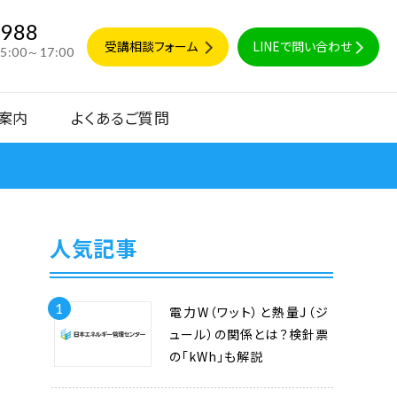
9988
受講相談フォーム
LINEで問い合わせ
15:00～17:00
案内
よくあるご質問
人気記事
1
電力W（ワット）と熱量J（ジ
ュール）の関係とは？検針票
の「kWh」も解説