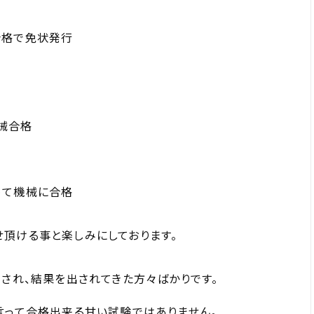
合格で免状発行
械合格
めて機械に合格
頂ける事と楽しみにしております。
力され、結果を出されてきた方々ばかりです。
言って合格出来る甘い試験ではありません。