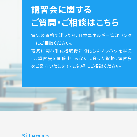
講習会に関する
ご質問・ご相談はこちら
電気の資格で迷ったら、日本エネルギー管理センタ
ーにご相談ください。
電気に関わる資格取得に特化したノウハウを駆使
し、講習会を開催中！あなたに合った資格、講習会
をご案内いたします。お気軽にご相談ください。
Sitemap