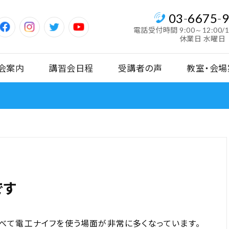
03
-
6675
-
電話受付時間
9:00～12:00/
休業日 水曜日
会案内
講習会日程
受講者の声
教室・会場
です
べて電工ナイフを使う場面が非常に多くなっています。