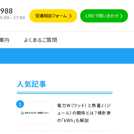
9988
受講相談フォーム
LINEで問い合わせ
15:00～17:00
案内
よくあるご質問
人気記事
1
電力W（ワット）と熱量J（ジ
ュール）の関係とは？検針票
の「kWh」も解説