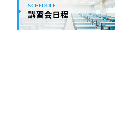
SCHEDULE
講習会日程
ok
er
ne