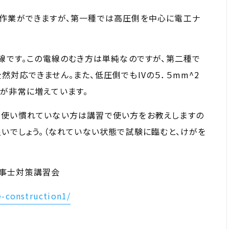
の作業ができますが、第一種では高圧側を中心に電工ナ
P線です。この電線のむき方は単純なのですが、第二種で
対応できません。また、低圧側でもIVの５．５mm^2
が非常に増えています。
、使い慣れていない方は講習で使い方をお教えしますの
良いでしょう。（なれていない状態で試験に臨むと、けがを
事士対策講習会
e-construction1/