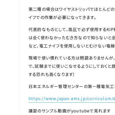
第二種の場合はワイヤストリッパでほとんど
イフでの作業が必要になってきます。
代表的なものとして、高圧で必ず使用するKI
は全く使わなかったむき方なので知らないと全然
など、電工ナイフを使用しないとむけない電線
現場で使い慣れている方は問題ありませんが
で、試験までに使いこなせるようにしておくと
する恐れも高くなります）
日本エネルギー管理センターの第一種電気工
https://www.japan-ems.jp/curriculum/
講習のサンプル動画がyoutubeで見れます