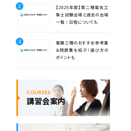
2
【2025年度】第二種電気工
事士試験会場と過去の会場
一覧｜日程についても
3
電験三種のおすすめ参考書
＆問題集を紹介！選び方の
ポイントも
COURSES
講習会案内