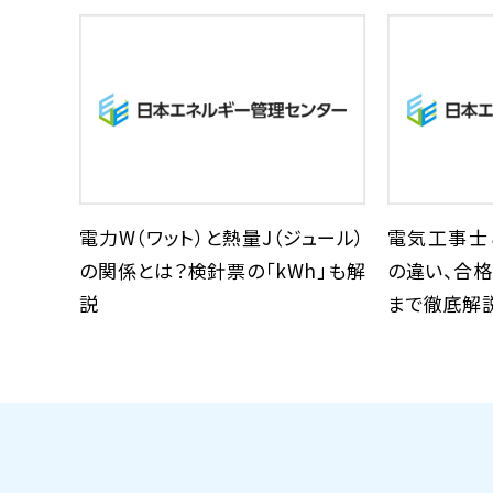
電力W（ワット）と熱量J（ジュール）
電気工事士
の関係とは？検針票の「kWh」も解
の違い、合
説
まで徹底解