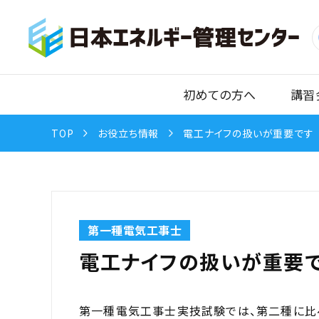
初めての方へ
講習
TOP
お役立ち情報
電工ナイフの扱いが重要です
第一種電気工事士
電工ナイフの扱いが重要
第一種電気工事士実技試験では、第二種に比