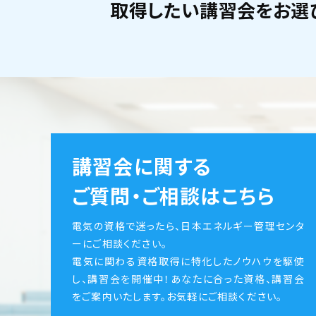
取得したい講習会をお選
講習会に関する
ご質問・ご相談はこちら
電気の資格で迷ったら、日本エネルギー管理センタ
ーにご相談ください。
電気に関わる資格取得に特化したノウハウを駆使
し、講習会を開催中！あなたに合った資格、講習会
をご案内いたします。お気軽にご相談ください。